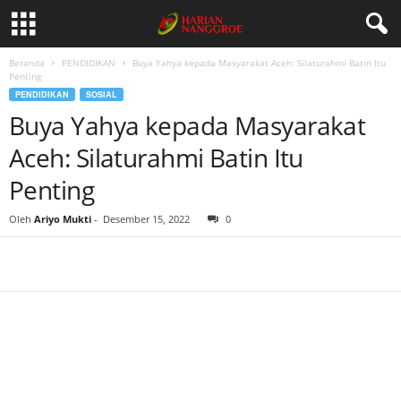
Beranda
PENDIDIKAN
Buya Yahya kepada Masyarakat Aceh: Silaturahmi Batin Itu
Penting
PENDIDIKAN
SOSIAL
Buya Yahya kepada Masyarakat
Aceh: Silaturahmi Batin Itu
Penting
Oleh
Ariyo Mukti
-
Desember 15, 2022
0