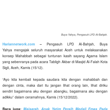
Buya Yahya, Pengasuh LPD Al-Bahjah.
Hariannetwork.com
–
Pengasuh LPD Al-Bahjah, Buya
Yahya mengajak seluruh masyarakat Aceh untuk melaksanakan
konsep Mahabbah sebagai tuntunan kasih sayang Agama Islam
yang sebenranya pada acara Tabligh Akbar di Masjid Al-Falah Kota
Sigli, Aceh, Kamis (15/12).
“Ayo kita kembali kepada saudara kita dengan mahabbah dan
dengan cinta, maka dari itu jangan lihat orang lain, lihat diriku
sendiri bagaimana aku dengan abangku, bagaimana aku dengan
adikku” dalam ceramahnya, Kamis (15/12/2022).
Baca juga:
Maisarah, Anak Yatim Peraih Medali Emas Pada