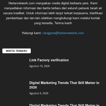
Hariannetwork.com merupakan media digital berbasis pers. Kami
menyediakan informasi dan berita terbaru dari seluruh pelosok tanah air
secara kredibel. Untuk informasi lebih lanjut terkait kerjasama, klarifikasi
pemberitaan dan lain-lain silahkan menghubungi kami melalui kontak
yang tersedia. Terima kasih
Hubungi kami:
nanggroe@hariannetwork.com
BERITA TERBARU
Link Factory verification
Agustus 10, 2026
Digital Marketing Trends That Still Matter in
2026
Agustus 9, 2026
Digital Marketing Trends That Still Matter in