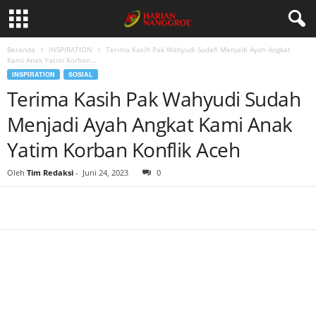
Beranda
INSPIRATION
Terima Kasih Pak Wahyudi Sudah Menjadi Ayah Angkat
Kami Anak Yatim Korban...
INSPIRATION
SOSIAL
Terima Kasih Pak Wahyudi Sudah
Menjadi Ayah Angkat Kami Anak
Yatim Korban Konflik Aceh
Oleh
Tim Redaksi
-
Juni 24, 2023
0