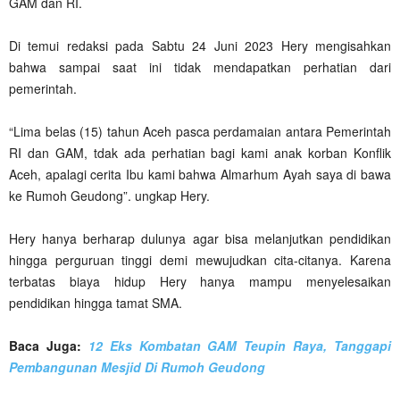
GAM dan RI.
Di temui redaksi pada Sabtu 24 Juni 2023 Hery mengisahkan
bahwa sampai saat ini tidak mendapatkan perhatian dari
pemerintah.
“Lima belas (15) tahun Aceh pasca perdamaian antara Pemerintah
RI dan GAM, tdak ada perhatian bagi kami anak korban Konflik
Aceh, apalagi cerita Ibu kami bahwa Almarhum Ayah saya di bawa
ke Rumoh Geudong”. ungkap Hery.
Hery hanya berharap dulunya agar bisa melanjutkan pendidikan
hingga perguruan tinggi demi mewujudkan cita-citanya. Karena
terbatas biaya hidup Hery hanya mampu menyelesaikan
pendidikan hingga tamat SMA.
Baca Juga:
12 Eks Kombatan GAM Teupin Raya, Tanggapi
Pembangunan Mesjid Di Rumoh Geudong