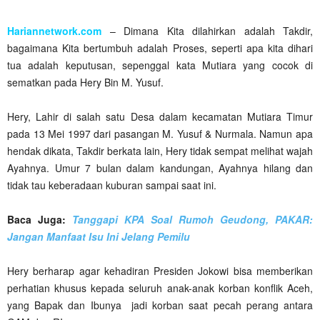
Hariannetwork.com
– Dimana Kita dilahirkan adalah Takdir,
bagaimana Kita bertumbuh adalah Proses, seperti apa kita dihari
tua adalah keputusan, sepenggal kata Mutiara yang cocok di
sematkan pada Hery Bin M. Yusuf.
Hery, Lahir di salah satu Desa dalam kecamatan Mutiara Timur
pada 13 Mei 1997 dari pasangan M. Yusuf & Nurmala. Namun apa
hendak dikata, Takdir berkata lain, Hery tidak sempat melihat wajah
Ayahnya. Umur 7 bulan dalam kandungan, Ayahnya hilang dan
tidak tau keberadaan kuburan sampai saat ini.
Baca Juga:
Tanggapi KPA Soal Rumoh Geudong, PAKAR:
Jangan Manfaat Isu Ini Jelang Pemilu
Hery berharap agar kehadiran Presiden Jokowi bisa memberikan
perhatian khusus kepada seluruh anak-anak korban konflik Aceh,
yang Bapak dan Ibunya jadi korban saat pecah perang antara