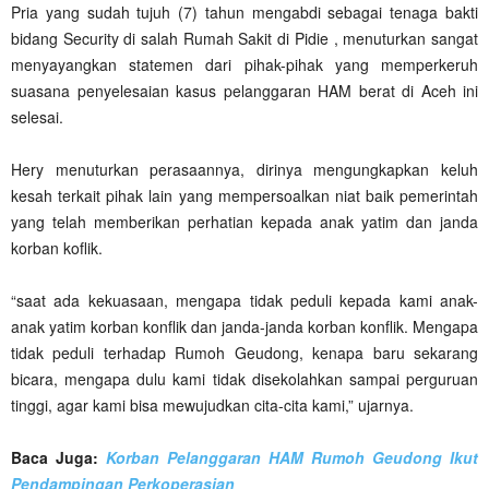
Pria yang sudah tujuh (7) tahun mengabdi sebagai tenaga bakti
bidang Security di salah Rumah Sakit di Pidie , menuturkan sangat
menyayangkan statemen dari pihak-pihak yang memperkeruh
suasana penyelesaian kasus pelanggaran HAM berat di Aceh ini
selesai.
Hery menuturkan perasaannya, dirinya mengungkapkan keluh
kesah terkait pihak lain yang mempersoalkan niat baik pemerintah
yang telah memberikan perhatian kepada anak yatim dan janda
korban koflik.
“saat ada kekuasaan, mengapa tidak peduli kepada kami anak-
anak yatim korban konflik dan janda-janda korban konflik. Mengapa
tidak peduli terhadap Rumoh Geudong, kenapa baru sekarang
bicara, mengapa dulu kami tidak disekolahkan sampai perguruan
tinggi, agar kami bisa mewujudkan cita-cita kami,” ujarnya.
Baca Juga:
Korban Pelanggaran HAM Rumoh Geudong Ikut
Pendampingan Perkoperasian