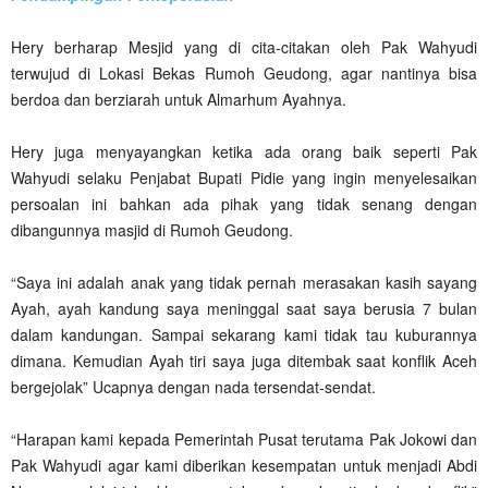
Hery berharap Mesjid yang di cita-citakan oleh Pak Wahyudi
terwujud di Lokasi Bekas Rumoh Geudong, agar nantinya bisa
berdoa dan berziarah untuk Almarhum Ayahnya.
Hery juga menyayangkan ketika ada orang baik seperti Pak
Wahyudi selaku Penjabat Bupati Pidie yang ingin menyelesaikan
persoalan ini bahkan ada pihak yang tidak senang dengan
dibangunnya masjid di Rumoh Geudong.
“Saya ini adalah anak yang tidak pernah merasakan kasih sayang
Ayah, ayah kandung saya meninggal saat saya berusia 7 bulan
dalam kandungan. Sampai sekarang kami tidak tau kuburannya
dimana. Kemudian Ayah tiri saya juga ditembak saat konflik Aceh
bergejolak” Ucapnya dengan nada tersendat-sendat.
“Harapan kami kepada Pemerintah Pusat terutama Pak Jokowi dan
Pak Wahyudi agar kami diberikan kesempatan untuk menjadi Abdi