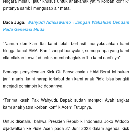
Negara melalui jalur khusus untuk anak-anak yatim korban konflik”
pintanya sambil mengusap air mata.
Baca Juga:
Wahyudi Adisiswanto : Jangan Wakafkan Dendam
Pada Generasi Muda
“Namun demikian Ibu kami telah berhasil menyekolahkan kami
hingga tamat SMA. Kami sangat bersyukur, semoga apa yang kami
cita-citakan terwujud untuk membahagiakan ibu kami nantinya”.
Semoga penyelesaian Kick Off Penyelesaian HAM Berat ini bukan
janji manis, kami harap terkabul dan kami anak Pidie bisa bangkit
menjadi pemimpin ke depannya.
“Terima kasih Pak Wahyudi, Bapak sudah menjadi Ayah angkat
kami anak yatim korban konflik Aceh” Tutupnya.
Untuk diketahui bahwa Presiden Republik Indonesia Joko Widodo
dijadwalkan ke Pidie Aceh pada 27 Juni 2023 dalam agenda Kick