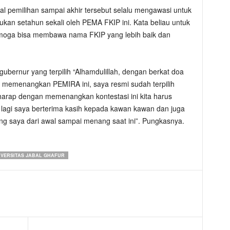
 pemilihan sampai akhir tersebut selalu mengawasi untuk
kan setahun sekali oleh PEMA FKIP ini. Kata beliau untuk
 semoga bisa membawa nama FKIP yang lebih baik dan
gubernur yang terpilih “Alhamdulillah, dengan berkat doa
at memenangkan PEMIRA ini, saya resmi sudah terpilih
harap dengan memenangkan kontestasi ini kita harus
 lagi saya berterima kasih kepada kawan kawan dan juga
ng saya dari awal sampai menang saat ini”. Pungkasnya.
IVERSITAS JABAL GHAFUR