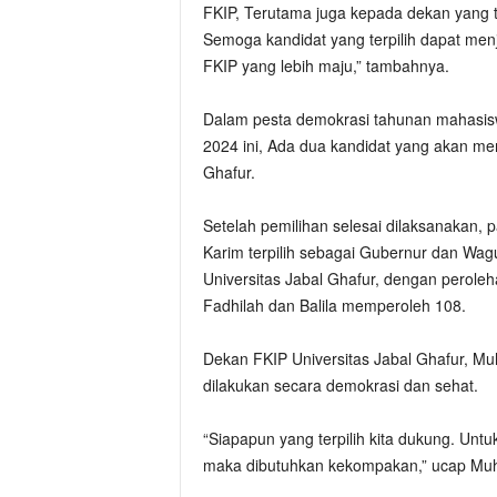
FKIP, Terutama juga kepada dekan yang t
Semoga kandidat yang terpilih dapat m
FKIP yang lebih maju,” tambahnya.
Dalam pesta demokrasi tahunan mahasisw
2024 ini, Ada dua kandidat yang akan me
Ghafur.
Setelah pemilihan selesai dilaksanaka
Karim terpilih sebagai Gubernur dan Wag
Universitas Jabal Ghafur, dengan perole
Fadhilah dan Balila memperoleh 108.
Dekan FKIP Universitas Jabal Ghafur, 
dilakukan secara demokrasi dan sehat.
“Siapapun yang terpilih kita dukung. Un
maka dibutuhkan kekompakan,” ucap Mu