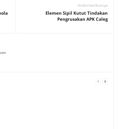
Artikel berikutnya
bola
Elemen Sipil Kutut Tindakan
Pengrusakan APK Caleg
.com