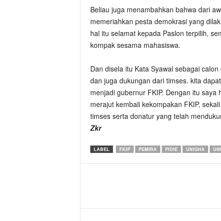
Beliau juga menambahkan bahwa dari awal
memeriahkan pesta demokrasi yang dilaku
hal itu selamat kepada Paslon terpilih,
kompak sesama mahasiswa.
Dan disela itu Kata Syawal sebagai calon 
dan juga dukungan dari timses. kita dap
menjadi gubernur FKIP. Dengan itu saya 
merajut kembali kekompakan FKIP, sekali
timses serta donatur yang telah menduku
Zkr
LABEL
FKIP
PEMIRA
PIDIE
UNIGHA
UN