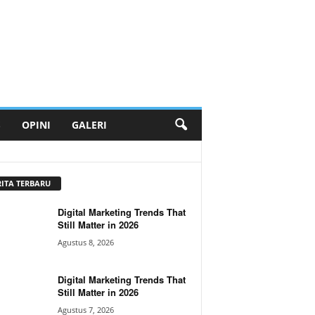
S
OPINI
GALERI
RITA TERBARU
Digital Marketing Trends That
Still Matter in 2026
Agustus 8, 2026
Digital Marketing Trends That
Still Matter in 2026
Agustus 7, 2026