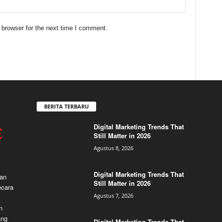
 browser for the next time I comment.
BERITA TERBARU
Digital Marketing Trends That
Still Matter in 2026
Agustus 8, 2026
Digital Marketing Trends That
dan
Still Matter in 2026
ecara
Agustus 7, 2026
n
ang
Digital Marketing Trends That