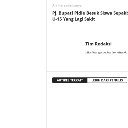
Artikel sebelumya
Pj. Bupati Pidie Besuk Siswa Sepak
U-15 Yang Lagi Sakit
Tim Redaksi
http://nanggroe.hariannetwork
ARTIKEL TERKAIT
LEBIH DARI PENULIS