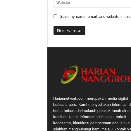
Save my name, email, and website in this
Hariannetwork.com merupakan media digital
berbasis pers. Kami menyediakan informasi 
berita terbaru dari seluruh pelosok tanah air s
kredibel. Untuk informasi lebih lanjut terkait
kerjasama, klarifikasi pemberitaan dan lain-lai
silahkan menghubungi kami melalui kontak y