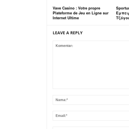
Vave Casino : Votre propre
Sportu
Plateforme de Jeu en Ligne sur
Εμπει
Internet Ultime
Τζόγο
LEAVE A REPLY