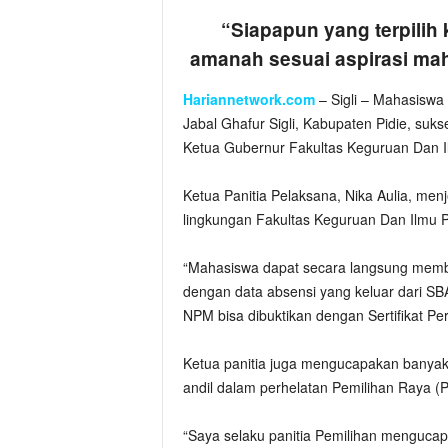
“Siapapun yang terpilih
amanah sesuai aspirasi m
Hariannetwork.com
– Sigli – Mahasiswa 
Jabal Ghafur Sigli, Kabupaten Pidie, su
Ketua Gubernur Fakultas Keguruan Dan Il
Ketua Panitia Pelaksana, Nika Aulia, menj
lingkungan Fakultas Keguruan Dan Ilmu P
“Mahasiswa dapat secara langsung membe
dengan data absensi yang keluar dari 
NPM bisa dibuktikan dengan Sertifikat 
Ketua panitia juga mengucapakan banyak 
andil dalam perhelatan Pemilihan Raya (
“Saya selaku panitia Pemilihan mengucap