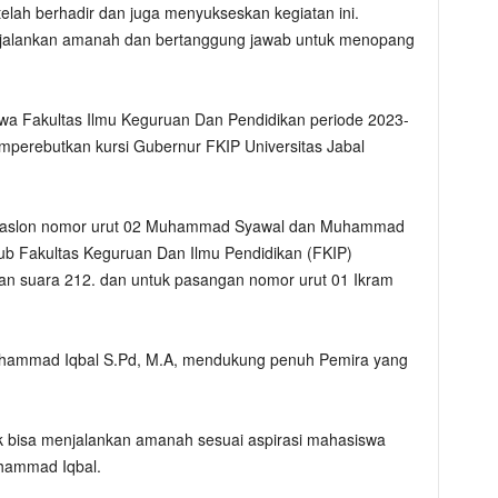
elah berhadir dan juga menyukseskan kegiatan ini.
enjalankan amanah dan bertanggung jawab untuk menopang
a Fakultas Ilmu Keguruan Dan Pendidikan periode 2023-
mperebutkan kursi Gubernur FKIP Universitas Jabal
n, paslon nomor urut 02 Muhammad Syawal dan Muhammad
ub Fakultas Keguruan Dan Ilmu Pendidikan (FKIP)
han suara 212. dan untuk pasangan nomor urut 01 Ikram
Muhammad Iqbal S.Pd, M.A, mendukung penuh Pemira yang
tuk bisa menjalankan amanah sesuai aspirasi mahasiswa
hammad Iqbal.