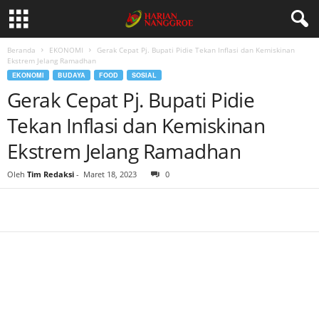
Beranda
EKONOMI
Gerak Cepat Pj. Bupati Pidie Tekan Inflasi dan Kemiskinan
Ekstrem Jelang Ramadhan
EKONOMI
BUDAYA
FOOD
SOSIAL
Gerak Cepat Pj. Bupati Pidie
Tekan Inflasi dan Kemiskinan
Ekstrem Jelang Ramadhan
Oleh
Tim Redaksi
-
Maret 18, 2023
0