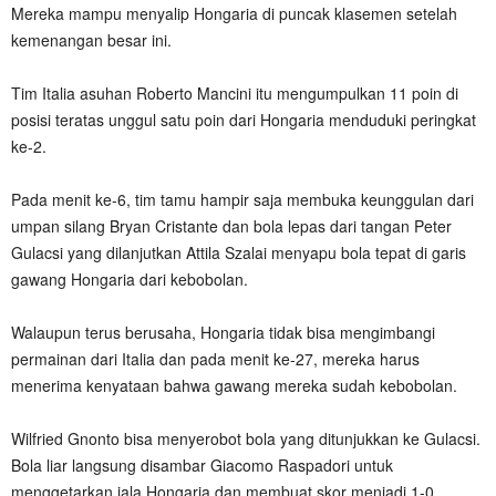
Mereka mampu menyalip Hongaria di puncak klasemen setelah
kemenangan besar ini.
Tim Italia asuhan Roberto Mancini itu mengumpulkan 11 poin di
posisi teratas unggul satu poin dari Hongaria menduduki peringkat
ke-2.
Pada menit ke-6, tim tamu hampir saja membuka keunggulan dari
umpan silang Bryan Cristante dan bola lepas dari tangan Peter
Gulacsi yang dilanjutkan Attila Szalai menyapu bola tepat di garis
gawang Hongaria dari kebobolan.
Walaupun terus berusaha, Hongaria tidak bisa mengimbangi
permainan dari Italia dan pada menit ke-27, mereka harus
menerima kenyataan bahwa gawang mereka sudah kebobolan.
Wilfried Gnonto bisa menyerobot bola yang ditunjukkan ke Gulacsi.
Bola liar langsung disambar Giacomo Raspadori untuk
menggetarkan jala Hongaria dan membuat skor menjadi 1-0.