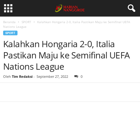
Beranda
SPORT
Kalahkan Hongaria 2-0, Italia Pastikan Maju ke Semifinal UEFA
Nations League
SPORT
Kalahkan Hongaria 2-0, Italia
Pastikan Maju ke Semifinal UEFA
Nations League
Oleh
Tim Redaksi
-
September 27, 2022
0