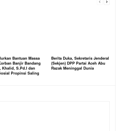
lurkan Bantuan Massa
Berita Duka, Sekretaris Jenderal
Korban Banjir Bandang
(Sekjen) DPP Partai Aceh Abu
 Khalid, S.Pd.I dan
Razak Meninggal Dunia
osial Propinsi Saling