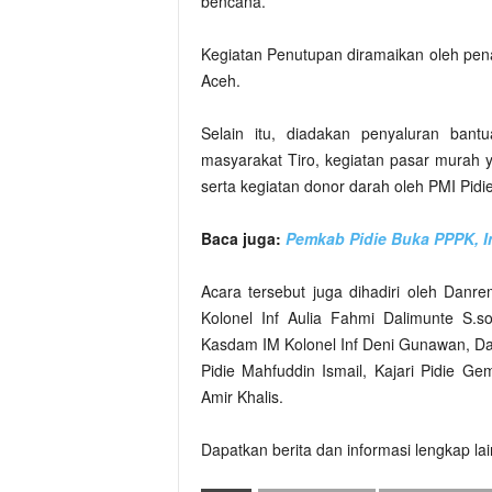
bencana.
Kegiatan Penutupan diramaikan oleh pena
Aceh.
Selain itu, diadakan penyaluran ban
masyarakat Tiro, kegiatan pasar murah 
serta kegiatan donor darah oleh PMI Pidie
Baca juga:
Pemkab Pidie Buka PPPK, I
Acara tersebut juga dihadiri oleh Dan
Kolonel Inf Aulia Fahmi Dalimunte S.s
Kasdam IM Kolonel Inf Deni Gunawan, Da
Pidie Mahfuddin Ismail, Kajari Pidie G
Amir Khalis.
Dapatkan berita dan informasi lengkap la