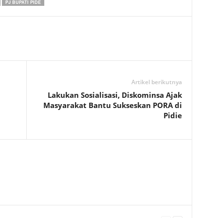
PJ BUPATI PIDE
Artikel berikutnya
Lakukan Sosialisasi, Diskominsa Ajak
Masyarakat Bantu Sukseskan PORA di
Pidie