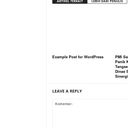
ARTIKEL TERKAIT
LEBIH DARI PENULIS
Example Post for WordPress
PMI Sa
Panik 
Tangse,
Dinas S
Sinergi
LEAVE A REPLY