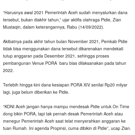
“Harusnya awal 2021 Pemerintah Aceh sudah menyalurkan dana
tersebut, bukan diakhir tahun,” ujar aktifis olahraga Pidie, Zian
Mustaqin, dalam keterangannya, Rabu (14/09/2022).
Akibatnya pada akhir tahun bulan November 2021, Pemkab Pidie
tidak bisa menggunakan dana tersebut dikarenakan mendekati
tutup anggaran pada Desember 2021, sehingga proses
pembangunan Venue PORA baru bias dilaksanakan pada tahun
2022.
Terlebih hingga kini dana kesiapan PORA XIV senilai Rp20 milyar
lagi, juga belum diberikan ke Pidie.
“KONI Aceh jangan hanya mampu mendesak Pidie untuk On Time
dong bikin PORA, tapi tak pernah desak Pemerintah Aceh atau
menegur Pemerintah Aceh saat telat menyerahkan anggaran ke
tuan Rumah. Ini agenda Propinsi, cuma dibikin di Pidie”, ucap Zian.