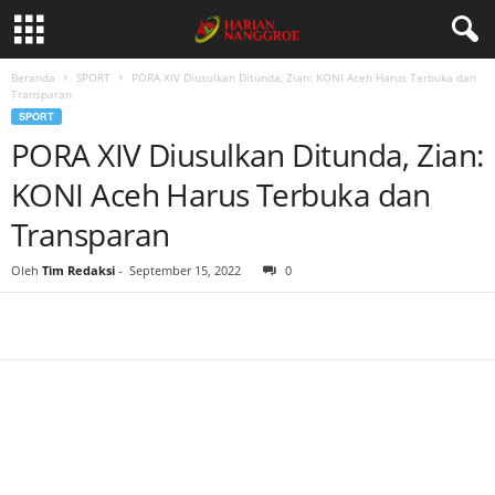
Beranda
SPORT
PORA XIV Diusulkan Ditunda, Zian: KONI Aceh Harus Terbuka dan
Transparan
SPORT
PORA XIV Diusulkan Ditunda, Zian:
KONI Aceh Harus Terbuka dan
Transparan
Oleh
Tim Redaksi
-
September 15, 2022
0