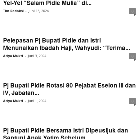
Yel-Yel “Salam Pidie Mulia” di...
Tim Redaksi
-
Juni 13, 2024
0
Pelepasan Pj Bupati Pidie dan Istri
Menunaikan Ibadah Haji, Wahyudi: “Terima...
Ariyo Mukti
-
Juni 3, 2024
0
Pj Bupati Pidie Rotasi 80 Pejabat Eselon III dan
IV, Jabatan...
Ariyo Mukti
-
Juni 1, 2024
0
Pj Bupati Pidie Bersama Istri Dipeusijuk dan
Santuni Anak Yatim Sebelum...