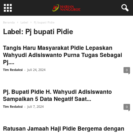
Beranda
Label
Pj bupati Pidie
Label: Pj bupati Pidie
Tangis Haru Masyarakat Pidie Lepaskan
Wahyudi Adisiswanto Purna Tugas Sebagai
Pj....
Tim Redaksi
-
Juli 24, 2024
0
Pj. Bupati Pidie H. Wahyudi Adisiswanto
Sampaikan 5 Data Negatif Saat...
Tim Redaksi
-
Juli 7, 2024
0
Ratusan Jamaah Haji Pidie Bergema dengan