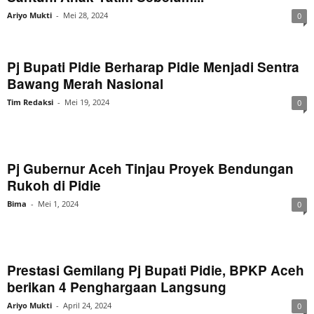
Ariyo Mukti
-
Mei 28, 2024
0
Pj Bupati Pidie Berharap Pidie Menjadi Sentra
Bawang Merah Nasional
Tim Redaksi
-
Mei 19, 2024
0
Pj Gubernur Aceh Tinjau Proyek Bendungan
Rukoh di Pidie
Bima
-
Mei 1, 2024
0
Prestasi Gemilang Pj Bupati Pidie, BPKP Aceh
berikan 4 Penghargaan Langsung
Ariyo Mukti
-
April 24, 2024
0