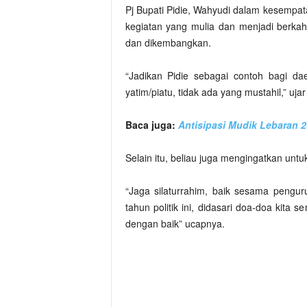
Pj Bupati Pidie, Wahyudi dalam kesemp
kegiatan yang mulia dan menjadi berkah
dan dikembangkan.
“Jadikan Pidie sebagai contoh bagi dae
yatim/piatu, tidak ada yang mustahil,” uja
Baca juga:
Antisipasi Mudik Lebaran 
Selain itu, beliau juga mengingatkan untu
“Jaga silaturrahim, baik sesama peng
tahun politik ini, didasari doa-doa ki
dengan baik” ucapnya.