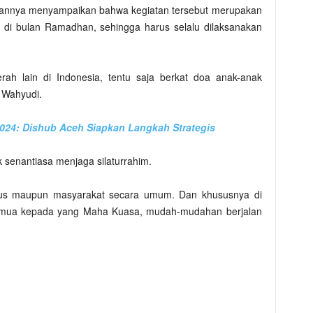
atannya menyampaikan bahwa kegiatan tersebut merupakan
 di bulan Ramadhan, sehingga harus selalu dilaksanakan
rah lain di Indonesia, tentu saja berkat doa anak-anak
r Wahyudi.
2024: Dishub Aceh Siapkan Langkah Strategis
k senantiasa menjaga silaturrahim.
urus maupun masyarakat secara umum. Dan khususnya di
ta semua kepada yang Maha Kuasa, mudah-mudahan berjalan