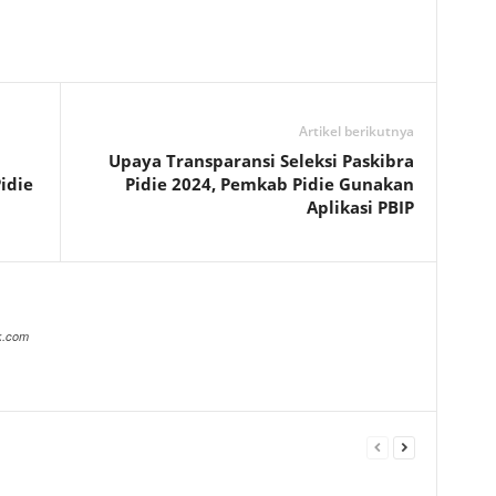
Artikel berikutnya
Upaya Transparansi Seleksi Paskibra
idie
Pidie 2024, Pemkab Pidie Gunakan
Aplikasi PBIP
k.com