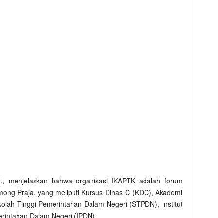
i
., menjelaskan bahwa organisasi IKAPTK adalah forum
mong Praja, yang meliputi Kursus Dinas C (KDC), Akademi
lah Tinggi Pemerintahan Dalam Negeri (STPDN), Institut
merintahan Dalam Negeri (IPDN).