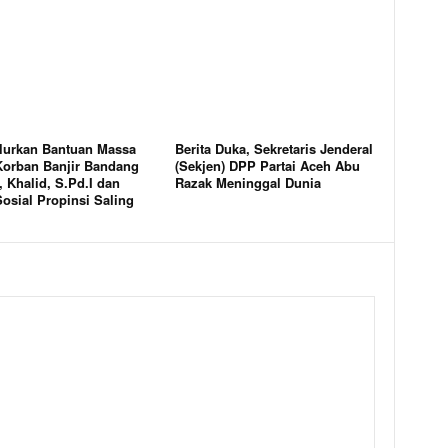
lurkan Bantuan Massa
Berita Duka, Sekretaris Jenderal
Korban Banjir Bandang
(Sekjen) DPP Partai Aceh Abu
 Khalid, S.Pd.I dan
Razak Meninggal Dunia
osial Propinsi Saling