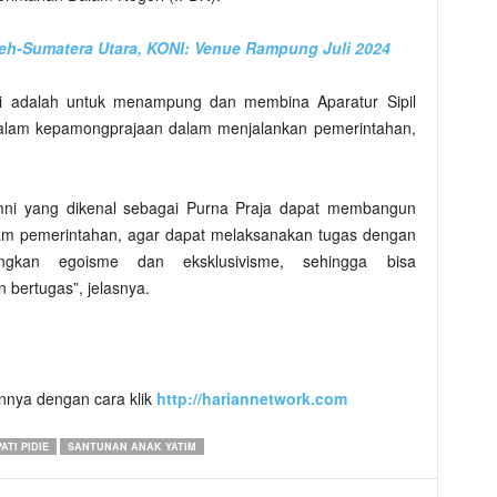
eh-Sumatera Utara, KONI: Venue Rampung Juli 2024
ini adalah untuk menampung dan membina Aparatur Sipil
dalam kepamongprajaan dalam menjalankan pemerintahan,
umni yang dikenal sebagai Purna Praja dapat membangun
lam pemerintahan, agar dapat melaksanakan tugas dengan
ingkan egoisme dan eksklusivisme, sehingga bisa
bertugas”, jelasnya.
innya dengan cara klik
http://hariannetwork.com
ATI PIDIE
SANTUNAN ANAK YATIM