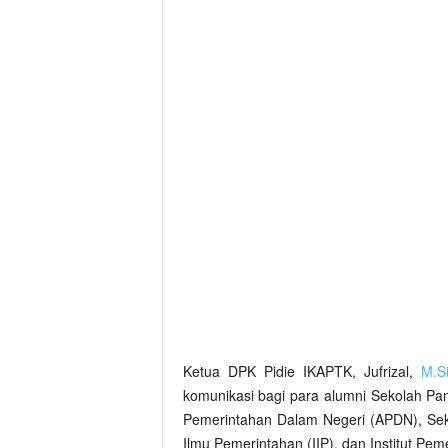
Ketua DPK Pidie IKAPTK, Jufrizal,
M.S
komunikasi bagi para alumni Sekolah Pa
Pemerintahan Dalam Negeri (APDN), Seko
Ilmu Pemerintahan (IIP), dan Institut Pe