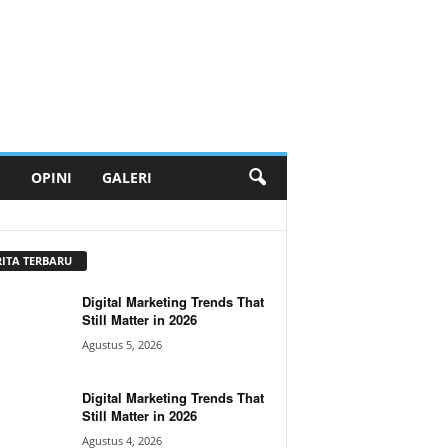
S
OPINI
GALERI
RITA TERBARU
Digital Marketing Trends That
Still Matter in 2026
Agustus 5, 2026
Digital Marketing Trends That
Still Matter in 2026
Agustus 4, 2026