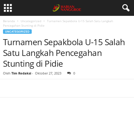
Beranda
Uncategorized
Turnamen Sepakbola U-15 Salah Satu Langkah
Pencegahan Stunting di Pidie
UNCATEGORIZED
Turnamen Sepakbola U-15 Salah
Satu Langkah Pencegahan
Stunting di Pidie
Oleh
Tim Redaksi
-
Oktober 27, 2023
0