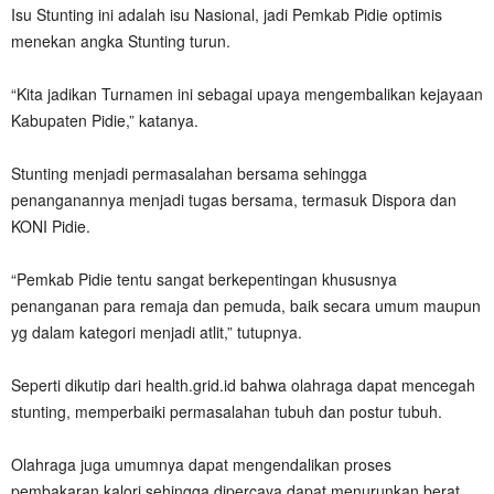
Isu Stunting ini adalah isu Nasional, jadi Pemkab Pidie optimis
menekan angka Stunting turun.
“Kita jadikan Turnamen ini sebagai upaya mengembalikan kejayaan
Kabupaten Pidie,” katanya.
Stunting menjadi permasalahan bersama sehingga
penanganannya menjadi tugas bersama, termasuk Dispora dan
KONI Pidie.
“Pemkab Pidie tentu sangat berkepentingan khususnya
penanganan para remaja dan pemuda, baik secara umum maupun
yg dalam kategori menjadi atlit,” tutupnya.
Seperti dikutip dari health.grid.id bahwa olahraga dapat mencegah
stunting, memperbaiki permasalahan tubuh dan postur tubuh.
Olahraga juga umumnya dapat mengendalikan proses
pembakaran kalori sehingga dipercaya dapat menurunkan berat