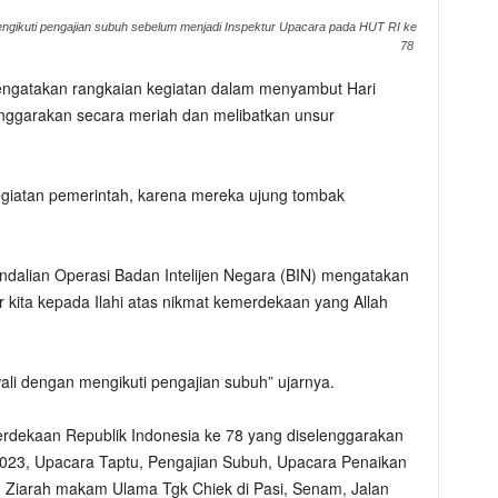
engikuti pengajian subuh sebelum menjadi Inspektur Upacara pada HUT RI ke
78
engatakan rangkaian kegiatan dalam menyambut Hari
enggarakan secara meriah dan melibatkan unsur
egiatan pemerintah, karena mereka ujung tombak
dalian Operasi Badan Intelijen Negara (BIN) mengatakan
r kita kepada Ilahi atas nikmat kemerdekaan yang Allah
ali dengan mengikuti pengajian subuh” ujarnya.
rdekaan Republik Indonesia ke 78 yang diselenggarakan
2023, Upacara Taptu, Pengajian Subuh, Upacara Penaikan
 Ziarah makam Ulama Tgk Chiek di Pasi, Senam, Jalan