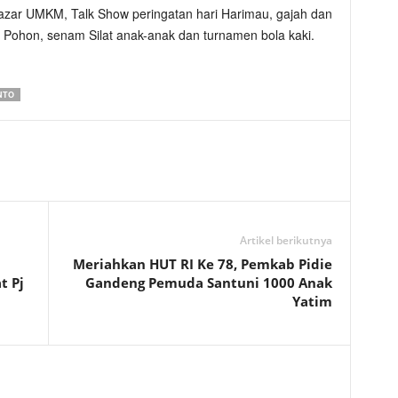
Bazar UMKM, Talk Show peringatan hari Harimau, gajah dan
Pohon, senam Silat anak-anak dan turnamen bola kaki.
NTO
Artikel berikutnya
Meriahkan HUT RI Ke 78, Pemkab Pidie
t Pj
Gandeng Pemuda Santuni 1000 Anak
Yatim