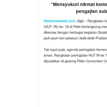
“Mensyukuri nikmat keme
pengajian su
Hariannetwork.com
-Sigli – Rangkaian k
(HUT- RI) ke- 78 di Pidie berlangsung m
dikemas dengan berbagai kegiatan Sosial
jauh-jauh hari sebelum detik-detik Prok
Tak luput pula, agenda peringatan kemer
aman. Rangkaian peringatan HUT RI ke 78
dipusatkan di gedung Pidie Convention C