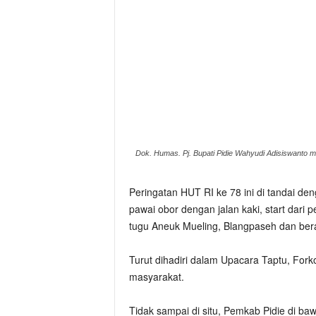
Dok. Humas. Pj. Bupati Pidie Wahyudi Adisiswanto
Peringatan HUT RI ke 78 ini di tandai d
pawai obor dengan jalan kaki, start dari 
tugu Aneuk Mueling, Blangpaseh dan berak
Turut dihadiri dalam Upacara Taptu, For
masyarakat.
Tidak sampai di situ, Pemkab Pidie di b