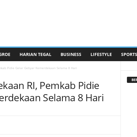
GROE
HARIAN TEGAL
BUSINESS
LIFESTYLE
SPORT
kab Pidie Gelar Gebyar Kemerdekaan Selama 8 Hari
BE
kaan RI, Pemkab Pidie
erdekaan Selama 8 Hari