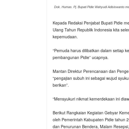
Dok. Humas. Pj. Bupati Pidie Wahyudi Adisiswanto m
Kepada Redaksi Penjabat Bupati Pidie m
Ulang Tahun Republik Indonesia kita sel
kepemudaan.
“Pemuda harus dilibatkan dalam setiap k
pembangunan Pidie” ucapnya.
Mantan Direktur Perencanaan dan Pengen
“pengajian subuh ini sebagai wujud syuku
berikan”.
“Mensyukuri nikmat kemerdekaan ini diaw
Berikut Rangkaian Kegiatan Gebyar Keme
oleh Pemerintah Kabupaten Pidie tahun 
dan Penurunan Bendera, Malam Resepsi,