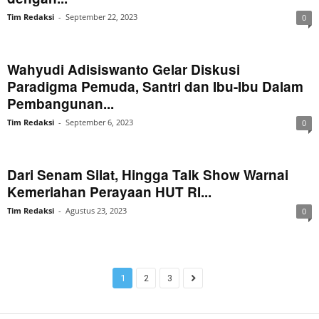
Tim Redaksi
-
September 22, 2023
0
Wahyudi Adisiswanto Gelar Diskusi
Paradigma Pemuda, Santri dan Ibu-Ibu Dalam
Pembangunan...
Tim Redaksi
-
September 6, 2023
0
Dari Senam Silat, Hingga Talk Show Warnai
Kemeriahan Perayaan HUT RI...
Tim Redaksi
-
Agustus 23, 2023
0
1
2
3