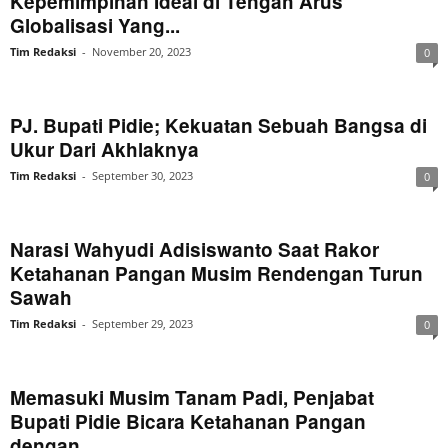
Kepemimpinan Ideal di Tengah Arus
Globalisasi Yang...
Tim Redaksi
-
November 20, 2023
0
PJ. Bupati Pidie; Kekuatan Sebuah Bangsa di
Ukur Dari Akhlaknya
Tim Redaksi
-
September 30, 2023
0
Narasi Wahyudi Adisiswanto Saat Rakor
Ketahanan Pangan Musim Rendengan Turun
Sawah
Tim Redaksi
-
September 29, 2023
0
Memasuki Musim Tanam Padi, Penjabat
Bupati Pidie Bicara Ketahanan Pangan
dengan...