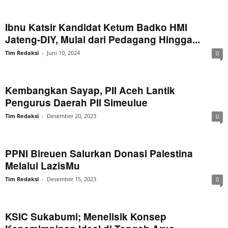
Ibnu Katsir Kandidat Ketum Badko HMI
Jateng-DIY, Mulai dari Pedagang Hingga...
Tim Redaksi
-
Juni 10, 2024
0
Kembangkan Sayap, PII Aceh Lantik
Pengurus Daerah PII Simeulue
Tim Redaksi
-
Desember 20, 2023
0
PPNI Bireuen Salurkan Donasi Palestina
Melalui LazisMu
Tim Redaksi
-
Desember 15, 2023
0
KSIC Sukabumi; Menelisik Konsep