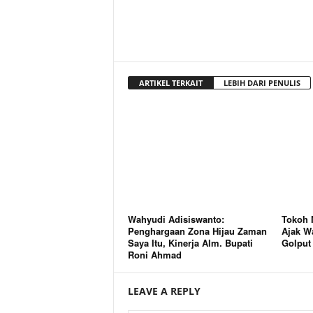
ARTIKEL TERKAIT
LEBIH DARI PENULIS
Wahyudi Adisiswanto:
Tokoh 
Penghargaan Zona Hijau Zaman
Ajak Wa
Saya Itu, Kinerja Alm. Bupati
Golput
Roni Ahmad
LEAVE A REPLY