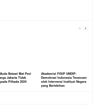
Muda Betawi Mat Peci
Akademisi FISIP UNDIP:
rga Jakarta Tidak
Demokrasi Indonesia Terancam
 pada Pilkada 2024
oleh Intervensi Institusi Negara
yang Berlebihan