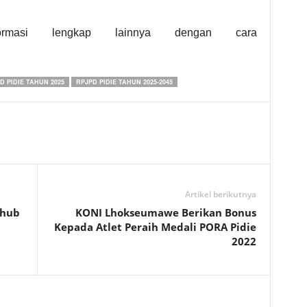
ormasi lengkap lainnya dengan cara
D PIDIE TAHUN 2025
RPJPD PIDIE TAHUN 2025-2045
Artikel berikutnya
shub
KONI Lhokseumawe Berikan Bonus
Kepada Atlet Peraih Medali PORA Pidie
2022