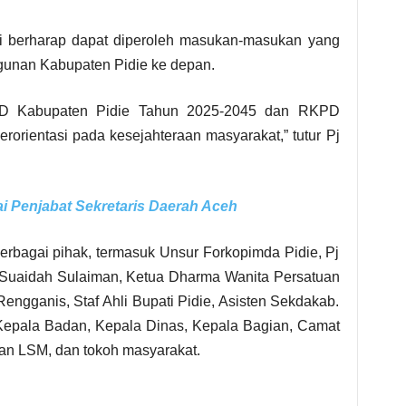
udi berharap dapat diperoleh masukan-masukan yang
ngunan Kabupaten Pidie ke depan.
PD Kabupaten Pidie Tahun 2025-2045 dan RKPD
orientasi pada kesejahteraan masyarakat,” tutur Pj
ai Penjabat Sekretaris Daerah Aceh
berbagai pihak, termasuk Unsur Forkopimda Pidie, Pj
Suaidah Sulaiman, Ketua Dharma Wanita Persatuan
engganis, Staf Ahli Bupati Pidie, Asisten Sekdakab.
 Kepala Badan, Kepala Dinas, Kepala Bagian, Camat
an LSM, dan tokoh masyarakat.