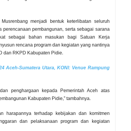
Musrenbang menjadi bentuk keterlibatan seluruh
s perencanaan pembangunan, serta sebagai sarana
akat sebagai bahan masukan bagi Satuan Kerja
yusun rencana program dan kegiatan yang nantinya
D dan RKPD Kabupaten Pidie.
24 Aceh-Sumatera Utara, KONI: Venue Rampung
 dan penghargaan kepada Pemerintah Aceh atas
pembangunan Kabupaten Pidie,” tambahnya.
an harapannya terhadap kebijakan dan komitmen
nggaran dan pelaksanaan program dan kegiatan