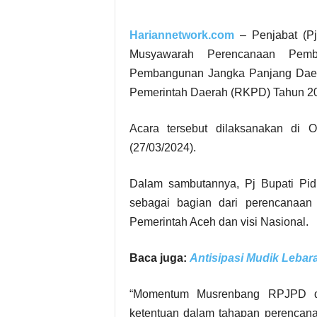
Hariannetwork.com
– Penjabat (Pj
Musyawarah Perencanaan Pemb
Pembangunan Jangka Panjang Daer
Pemerintah Daerah (RKPD) Tahun 2
Acara tersebut dilaksanakan di 
(27/03/2024).
Dalam sambutannya, Pj Bupati Pid
sebagai bagian dari perencanaan
Pemerintah Aceh dan visi Nasional.
Baca juga:
Antisipasi Mudik Lebar
“Momentum Musrenbang RPJPD da
ketentuan dalam tahapan perenca