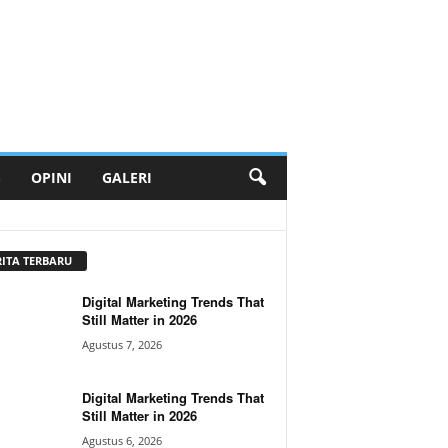
S
OPINI
GALERI
RITA TERBARU
Digital Marketing Trends That
Still Matter in 2026
Agustus 7, 2026
Digital Marketing Trends That
Still Matter in 2026
Agustus 6, 2026