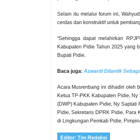
Selain itu melalui forum ini, Wahy
cerdas dan konstruktif untuk pemba
“Sehingga dapat melahirkan RPJ
Kabupaten Pidie Tahun 2025 yang ber
Bupati Pidie.
Baca juga:
Azwardi Dilantik Sebag
Acara Musrenbang ini dihadiri oleh 
Ketua TP-PKK Kabupaten Pidie, Ny 
(DWP) Kabupaten Pidie, Ny Saptati R
Pidie, Sekretaris DPRK Pidie, Para
di Lingkungan Pemkab Pidie, Pimpin
Editor: Tim Redaksi