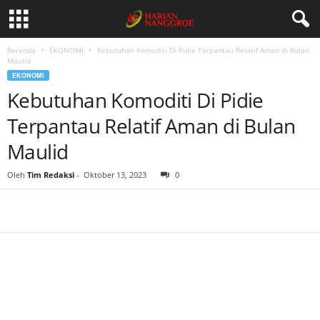
Beranda
EKONOMI
Kebutuhan Komoditi Di Pidie Terpantau Relatif Aman di Bulan
Maulid
EKONOMI
Kebutuhan Komoditi Di Pidie
Terpantau Relatif Aman di Bulan
Maulid
Oleh
Tim Redaksi
-
Oktober 13, 2023
0