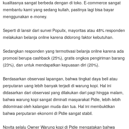
kualitasnya sangat berbeda dengan di toko. E-commerce sangat
membantu kami yang sedang kuliah, pastinya lagi bisa bayar
menggunakan e-money.
Seperti di lansir dari survei Populix, mayoritas atau 48% responden
melakukan belanja online karena didorong faktor kebutuhan.
Sedangkan responden yang termotivasi belanja online karena ada
promosi berupa cashback (25%), gratis ongkos pengiriman barang
(23%), dan untuk mendapatkan kepuasan diri (20%).
Berdasarkan observasi lapangan, bahwa tingkat daya beli atau
perputaran uang lebih banyak terjadi di warung kopi. Hal ini
didasarkan dari observasi yang dilakukan dari pagi hingga malam,
bahwa warung kopi sangat diminati masyarakat Pidie, lebih-lebih
didominasi oleh kalangan muda dan tua. Hal ini membuktikan
bahwa perputaran ekonomi di Pidie sangat stabil.
Novita selalu Owner Warung kopi di Pidie mengatakan bahwa