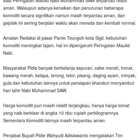
saat Peringatan Maulid Nabi Muhammad SAW terpantau relatif
aman. Walaupun adanya kenaikan dan penurunan beberapa
komoditi secara signifikan namun masih terpantau aman, dan
gejolak ini seiring berjalan waktu akan mereda dan kembali normal.
Amatan Redaksi di pasar Pante Teungoh kota Sigli, kebutuhan
komoditi meningkat tajam, hal ini dipengaruhi Peringatan Maulid
Nabi.
Masyarakat Pidie banyak berbelanja sayuran, cabe merah, tomat,
bawang merah, kelapa, terong, telor, pisang, daging ayam, minyak,
gula dan kebutuhan lainnya untuk persiapan khanduri menyambut
hari lahir Nabi Muhammad SAW.
Harga komoditi pun masih relatif terjangkau, hanya harga tomat
yang naik berkisar di angka 10 ribu rupiah perkilogramnya.
Sementara Komoditi lainnya masih terpantau aman.
Penjabat Bupati Pidie Wahyudi Adisiswanto mengatakan Tim