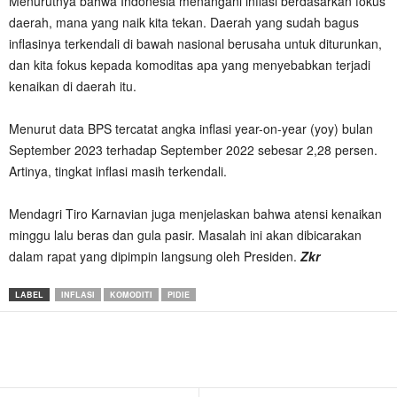
Menurutnya bahwa Indonesia menangani inflasi berdasarkan fokus
daerah, mana yang naik kita tekan. Daerah yang sudah bagus
inflasinya terkendali di bawah nasional berusaha untuk diturunkan,
dan kita fokus kepada komoditas apa yang menyebabkan terjadi
kenaikan di daerah itu.
Menurut data BPS tercatat angka inflasi year-on-year (yoy) bulan
September 2023 terhadap September 2022 sebesar 2,28 persen.
Artinya, tingkat inflasi masih terkendali.
Mendagri Tiro Karnavian juga menjelaskan bahwa atensi kenaikan
minggu lalu beras dan gula pasir. Masalah ini akan dibicarakan
dalam rapat yang dipimpin langsung oleh Presiden.
Zkr
LABEL
INFLASI
KOMODITI
PIDIE