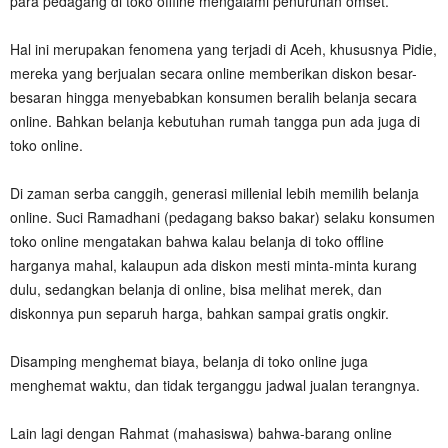
para pedagang di toko offline mengalami penurunan omset.
Hal ini merupakan fenomena yang terjadi di Aceh, khususnya Pidie,
mereka yang berjualan secara online memberikan diskon besar-
besaran hingga menyebabkan konsumen beralih belanja secara
online. Bahkan belanja kebutuhan rumah tangga pun ada juga di
toko online.
Di zaman serba canggih, generasi millenial lebih memilih belanja
online. Suci Ramadhani (pedagang bakso bakar) selaku konsumen
toko online mengatakan bahwa kalau belanja di toko offline
harganya mahal, kalaupun ada diskon mesti minta-minta kurang
dulu, sedangkan belanja di online, bisa melihat merek, dan
diskonnya pun separuh harga, bahkan sampai gratis ongkir.
Disamping menghemat biaya, belanja di toko online juga
menghemat waktu, dan tidak terganggu jadwal jualan terangnya.
Lain lagi dengan Rahmat (mahasiswa) bahwa-barang online