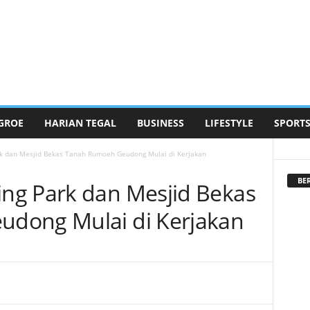
GROE
HARIAN TEGAL
BUSINESS
LIFESTYLE
SPORT
k dan Mesjid Bekas Tanah Rumoeh Geudong Mulai di Kerjakan
BE
ng Park dan Mesjid Bekas
dong Mulai di Kerjakan