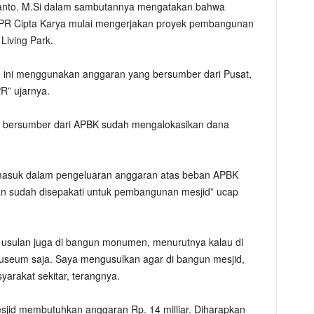
iswanto. M.Si dalam sambutannya mengatakan bahwa
UPR Cipta Karya mulai mengerjakan proyek pembangunan
Living Park.
 ini menggunakan anggaran yang bersumber dari Pusat,
R” ujarnya.
a bersumber dari APBK sudah mengalokasikan dana
i masuk dalam pengeluaran anggaran atas beban APBK
an sudah disepakati untuk pembangunan mesjid” ucap
usulan juga di bangun monumen, menurutnya kalau di
seum saja. Saya mengusulkan agar di bangun mesjid,
arakat sekitar, terangnya.
jid membutuhkan anggaran Rp. 14 milliar. Diharapkan