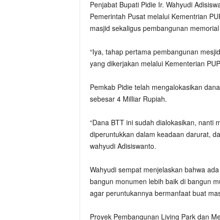
Penjabat Bupati Pidie Ir. Wahyudi Adis
Pemerintah Pusat melalui Kementrian P
masjid sekaligus pembangunan memorial 
“Iya, tahap pertama pembangunan mesjid
yang dikerjakan melalui Kementerian PUP
Pemkab Pidie telah mengalokasikan dan
sebesar 4 Milliar Rupiah.
“Dana BTT ini sudah dialokasikan, nant
diperuntukkan dalam keadaan darurat, d
wahyudi Adisiswanto.
Wahyudi sempat menjelaskan bahwa ada 
bangun monumen lebih baik di bangun mu
agar peruntukannya bermanfaat buat masy
Proyek Pembangunan Living Park dan Mes