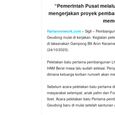
“Pemerintah Pusat melal
mengerjakan proyek pemba
memo
Hariannetwork.com
– Sigli – Pembangun
Geudong mulai di kerjakan. Kegiatan pel
di laksanakan Gampong Bili Aron Kecama
(24/10/2023).
Peletakan batu pertama pembangunan Li
HAM Berat masa lalu sudah selesai. Penye
dimana keluarga korban rumoeh akan me
Sebelum acara peletakan batu pertama di
masyarakat setempat, anak yatim dan Fo
Iloet. Acara peletakan batu Pertama pe
Geudong baru di mulai setelah santunan a