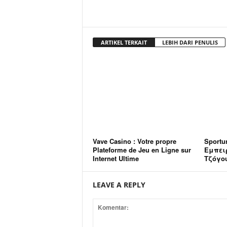
ARTIKEL TERKAIT
LEBIH DARI PENULIS
Vave Casino : Votre propre
Sportu
Plateforme de Jeu en Ligne sur
Εμπει
Internet Ultime
Τζόγο
LEAVE A REPLY