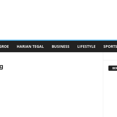
GROE
HARIAN TEGAL
BUSINESS
LIFESTYLE
SPORT
g
BE