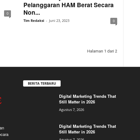
Pelanggaran HAM Berat Secara
Non...
0
Tim Redaksi
-
Juni 23, 2023
0
Halaman 1 dari 2
BERITA TERBARU
Digital Marketing Trends That
Still Matter in 2026
Agustus 7, 2026
Digital Marketing Trends That
dan
Still Matter in 2026
ecara
Agustus 7, 2026