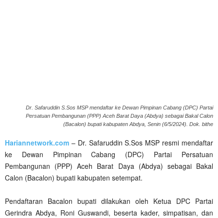
Dr. Safaruddin S.Sos MSP mendaftar ke Dewan Pimpinan Cabang (DPC) Partai
Persatuan Pembangunan (PPP) Aceh Barat Daya (Abdya) sebagai Bakal Calon
(Bacalon) bupati kabupaten Abdya, Senin (6/5/2024). Dok. bithe
Hariannetwork.com
– Dr. Safaruddin S.Sos MSP resmi mendaftar
ke Dewan Pimpinan Cabang (DPC) Partai Persatuan
Pembangunan (PPP) Aceh Barat Daya (Abdya) sebagai Bakal
Calon (Bacalon) bupati kabupaten setempat.
Pendaftaran Bacalon bupati dilakukan oleh Ketua DPC Partai
Gerindra Abdya, Roni Guswandi, beserta kader, simpatisan, dan