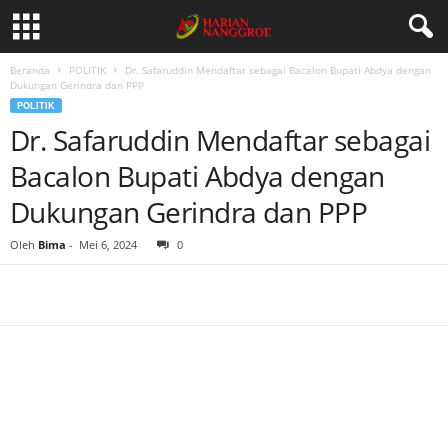
Beranda
POLITIK
Dr. Safaruddin Mendaftar sebagai Bacalon Bupati Abdya dengan
Dukungan Gerindra dan PPP
POLITIK
Dr. Safaruddin Mendaftar sebagai
Bacalon Bupati Abdya dengan
Dukungan Gerindra dan PPP
Oleh
Bima
-
Mei 6, 2024
0