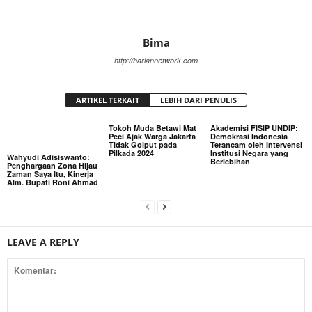
Bima
http://hariannetwork.com
ARTIKEL TERKAIT
LEBIH DARI PENULIS
Tokoh Muda Betawi Mat
Akademisi FISIP UNDIP:
Peci Ajak Warga Jakarta
Demokrasi Indonesia
Tidak Golput pada
Terancam oleh Intervensi
Pilkada 2024
Institusi Negara yang
Wahyudi Adisiswanto:
Berlebihan
Penghargaan Zona Hijau
Zaman Saya Itu, Kinerja
Alm. Bupati Roni Ahmad
LEAVE A REPLY