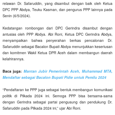
relawan Dr. Safaruddin, yang disambut dengan baik oleh Ketua
DPC PPP Abdya, Teuku Kasman, dan pengurus PPP lainnya pada
Senin (6/5/2024).
Kedatangan rombongan dari DPC Gerindra disambut dengan
antusias oleh PPP Abdya. Abi Roni, Ketua DPC Gerindra Abdya,
menyampaikan bahwa penyerahan berkas pencalonan Dr.
Safaruddin sebagai Bacalon Bupati Abdya menunjukkan keseriusan
dan komitmen Wakil Ketua DPR Aceh dalam membangun daerah
kelahirannya.
Baca juga:
Mantan Jubir Pemerintah Aceh, Muhammad MTA,
Mendaftar sebagai Bacalon Bupati Pidie untuk Pemilu 2024
“Pendaftaran ke PPP juga sebagai bentuk membangun komunikasi
politik di Pilkada 2024 ini. Semoga PPP bisa bersama-sama
dengan Gerindra sebagai partai pengusung dan pendukung Dr.
Safaruddin pada Pilkada 2024 ini,” ujar Abi Roni.