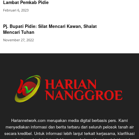
Lambat Pemkab Pidie
Februari 6, 2023
Pj. Bupati Pidie: Silat Mencari Kawan, Shalat
Mencari Tuhan
November 27, 2022
Hariannetwork.com merupakan media digital berbasis pers. Kami
menyediakan informasi dan berita terbaru dari seluruh pelosok tanah air
secara kredibel. Untuk informasi lebih lanjut terkait kerjasama, klarifikasi