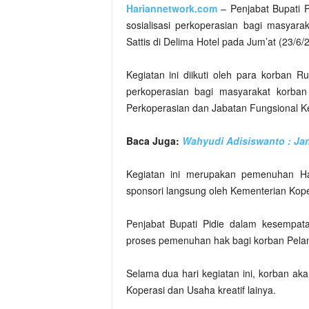
Hariannetwork.com
– Penjabat Bupati P
sosialisasi perkoperasian bagi masy
Sattis di Delima Hotel pada Jum’at (23/6/
Kegiatan ini diikuti oleh para korban 
perkoperasian bagi masyarakat korb
Perkoperasian dan Jabatan Fungsional K
Baca Juga:
Wahyudi Adisiswanto : J
Kegiatan ini merupakan pemenuhan 
sponsori langsung oleh Kementerian Kop
Penjabat Bupati Pidie dalam kesempat
proses pemenuhan hak bagi korban Pe
Selama dua hari kegiatan ini, korban 
Koperasi dan Usaha kreatif lainya.