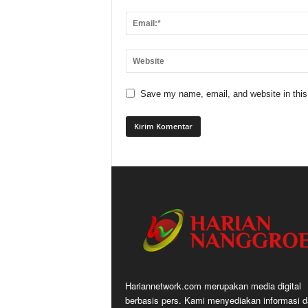
Save my name, email, and website in this
Hariannetwork.com merupakan media digital
berbasis pers. Kami menyediakan informasi 