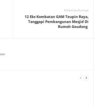
Artikel berikutnya
12 Eks Kombatan GAM Teupin Raya,
Tanggapi Pembangunan Mesjid Di
Rumoh Geudong
.com