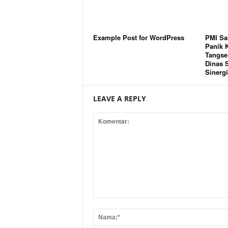
Example Post for WordPress
PMI Sa
Panik 
Tangse,
Dinas S
Sinergi
LEAVE A REPLY