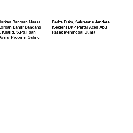
lurkan Bantuan Massa
Berita Duka, Sekretaris Jenderal
Korban Banjir Bandang
(Sekjen) DPP Partai Aceh Abu
 Khalid, S.Pd.I dan
Razak Meninggal Dunia
osial Propinsi Saling