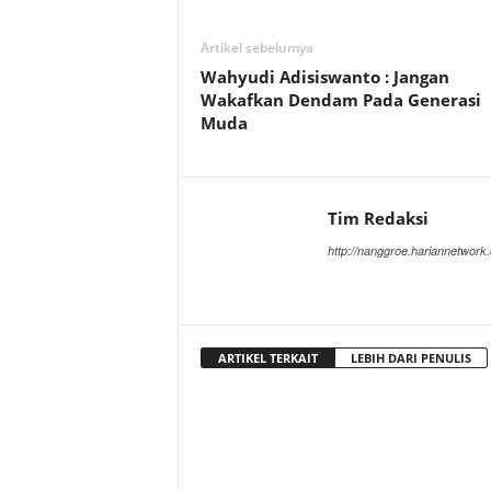
Artikel sebelumya
Wahyudi Adisiswanto : Jangan
Wakafkan Dendam Pada Generasi
Muda
Tim Redaksi
http://nanggroe.hariannetwork
ARTIKEL TERKAIT
LEBIH DARI PENULIS