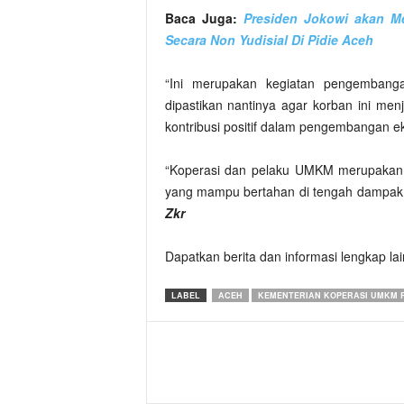
Baca Juga:
Presiden Jokowi akan Me
Secara Non Yudisial Di Pidie Aceh
“Ini merupakan kegiatan pengembang
dipastikan nantinya agar korban ini m
kontribusi positif dalam pengembangan e
“Koperasi dan pelaku UMKM merupakan s
yang mampu bertahan di tengah dampak k
Zkr
Dapatkan berita dan informasi lengkap la
LABEL
ACEH
KEMENTERIAN KOPERASI UMKM R