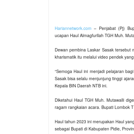
Hariannetwork.com
– Penjabat (Pj) Bup
ucapan Haul Almagfurllah TGH Muh. Muta
Dewan pembina Laskar Sasak tersebut 
kharismatik itu melalui video pendek yang 
“Semoga Haul ini menjadi pelajaran bagi
Sasak bisa selalu menjunjung tinggi ajar
Kepala BIN Daerah NTB ini.
Diketahui Haul TGH Muh. Mutawalli dige
ragam rangkaian acara. Bupati Lombok Tim
Haul tahun 2023 ini merupakan Haul yan
sebagai Bupati di Kabupaten Pidie, Provin