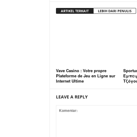
ARTIKEL TERKAIT
LEBIH DARI PENULIS
Vave Casino : Votre propre
Sportu
Plateforme de Jeu en Ligne sur
Εμπει
Internet Ultime
Τζόγο
LEAVE A REPLY