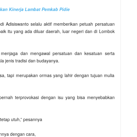
kan Kinerja Lambat Pemkab Pidie
i Adisiswanto selalu aktif memberikan petuah persatuan
ik itu yang ada diluar daerah, luar negeri dan di Lombok
a menjaga dan mengawal persatuan dan kesatuan serta
 jenis tradisi dan budayanya.
a, tapi merupakan ormas yang lahir dengan tujuan mulia
pernah terprovokasi dengan isu yang bisa menyebabkan
 tetap utuh,” pesannya
innya dengan cara,