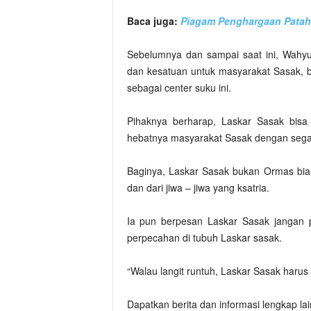
Baca juga:
Piagam Penghargaan Patah
Sebelumnya dan sampai saat ini, Wahyud
dan kesatuan untuk masyarakat Sasak, ba
sebagai center suku ini.
Pihaknya berharap, Laskar Sasak bis
hebatnya masyarakat Sasak dengan segala
Baginya, Laskar Sasak bukan Ormas bias
dan dari jiwa – jiwa yang ksatria.
Ia pun berpesan Laskar Sasak jangan 
perpecahan di tubuh Laskar sasak.
“Walau langit runtuh, Laskar Sasak harus
Dapatkan berita dan informasi lengkap la