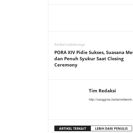
Artikel sebelumya
PORA XIV Pidie Sukses, Suasana Me
dan Penuh Syukur Saat Closing
Ceremony
Tim Redaksi
http://nanggroe.hariannetwork
ARTIKEL TERKAIT
LEBIH DARI PENULIS