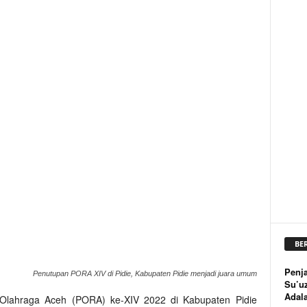
BE
Penja
Penutupan PORA XIV di Pidie, Kabupaten Pidie menjadi juara umum
Su’u
Adal
Olahraga Aceh (PORA) ke-XIV 2022 di Kabupaten Pidie