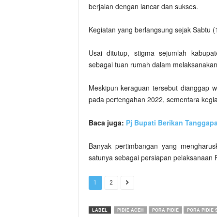
berjalan dengan lancar dan sukses.
Kegiatan yang berlangsung sejak Sabtu (1
Usai ditutup, stigma sejumlah kabup
sebagai tuan rumah dalam melaksanakan 
Meskipun keraguan tersebut dianggap w
pada pertengahan 2022, sementara kegia
Baca juga:
Pj Bupati Berikan Tanggap
Banyak pertimbangan yang mengharusk
satunya sebagai persiapan pelaksanaan
1
2
LABEL
PIDIE ACEH
PORA PIDIE
PORA PIDIE 