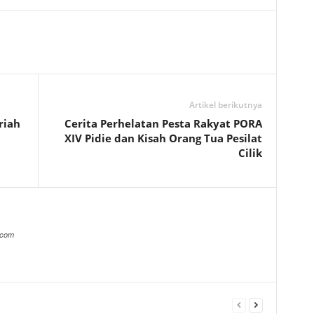
Artikel berikutnya
riah
Cerita Perhelatan Pesta Rakyat PORA
XIV Pidie dan Kisah Orang Tua Pesilat
Cilik
.com