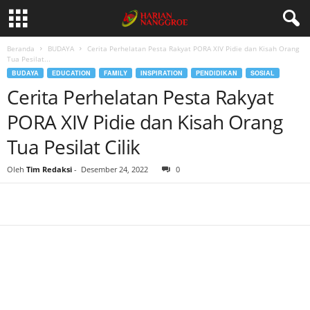
Beranda
BUDAYA
Cerita Perhelatan Pesta Rakyat PORA XIV Pidie dan Kisah Orang
Tua Pesilat...
BUDAYA
EDUCATION
FAMILY
INSPIRATION
PENDIDIKAN
SOSIAL
Cerita Perhelatan Pesta Rakyat
PORA XIV Pidie dan Kisah Orang
Tua Pesilat Cilik
Oleh
Tim Redaksi
-
Desember 24, 2022
0