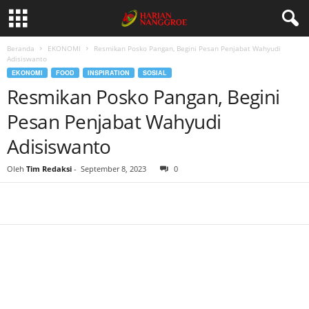
Beranda
EKONOMI
Resmikan Posko Pangan, Begini Pesan Penjabat Wahyudi
Adisiswanto
EKONOMI
FOOD
INSPIRATION
SOSIAL
Resmikan Posko Pangan, Begini
Pesan Penjabat Wahyudi
Adisiswanto
Oleh
Tim Redaksi
-
September 8, 2023
0