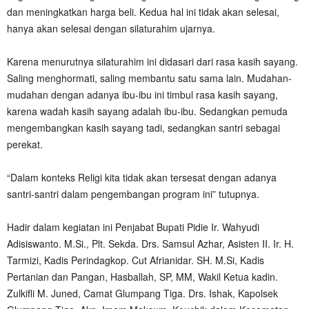
dan meningkatkan harga beli. Kedua hal ini tidak akan selesai,
hanya akan selesai dengan silaturahim ujarnya.
Karena menurutnya silaturahim ini didasari dari rasa kasih sayang.
Saling menghormati, saling membantu satu sama lain. Mudahan-
mudahan dengan adanya ibu-ibu ini timbul rasa kasih sayang,
karena wadah kasih sayang adalah ibu-ibu. Sedangkan pemuda
mengembangkan kasih sayang tadi, sedangkan santri sebagai
perekat.
“Dalam konteks Religi kita tidak akan tersesat dengan adanya
santri-santri dalam pengembangan program ini” tutupnya.
Hadir dalam kegiatan ini Penjabat Bupati Pidie Ir. Wahyudi
Adisiswanto. M.Si., Plt. Sekda. Drs. Samsul Azhar, Asisten II. Ir. H.
Tarmizi, Kadis Perindagkop. Cut Afrianidar. SH. M.Si, Kadis
Pertanian dan Pangan, Hasballah, SP, MM, Wakil Ketua kadin.
Zulkifli M. Juned, Camat Glumpang Tiga. Drs. Ishak, Kapolsek