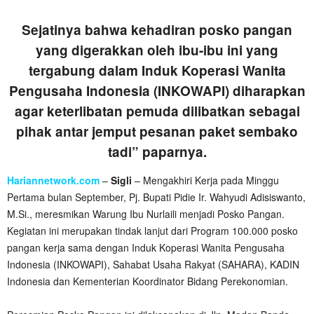
Sejatinya bahwa kehadiran posko pangan
yang digerakkan oleh ibu-ibu ini yang
tergabung dalam Induk Koperasi Wanita
Pengusaha Indonesia (INKOWAPI) diharapkan
agar keterlibatan pemuda dilibatkan sebagai
pihak antar jemput pesanan paket sembako
tadi” paparnya.
Hariannetwork.com
–
Sigli
– Mengakhiri Kerja pada Minggu
Pertama bulan September, Pj. Bupati Pidie Ir. Wahyudi Adisiswanto,
M.Si., meresmikan Warung Ibu Nurlaili menjadi Posko Pangan.
Kegiatan ini merupakan tindak lanjut dari Program 100.000 posko
pangan kerja sama dengan Induk Koperasi Wanita Pengusaha
Indonesia (INKOWAPI), Sahabat Usaha Rakyat (SAHARA), KADIN
Indonesia dan Kementerian Koordinator Bidang Perekonomian.