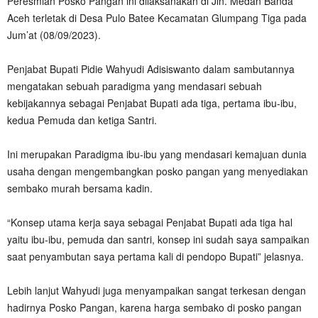
Peresmian Posko Pangan ini dilaksanakan di Jln. Medan Banda
Aceh terletak di Desa Pulo Batee Kecamatan Glumpang Tiga pada
Jum’at (08/09/2023).
Penjabat Bupati Pidie Wahyudi Adisiswanto dalam sambutannya
mengatakan sebuah paradigma yang mendasari sebuah
kebijakannya sebagai Penjabat Bupati ada tiga, pertama ibu-ibu,
kedua Pemuda dan ketiga Santri.
Ini merupakan Paradigma ibu-ibu yang mendasari kemajuan dunia
usaha dengan mengembangkan posko pangan yang menyediakan
sembako murah bersama kadin.
“Konsep utama kerja saya sebagai Penjabat Bupati ada tiga hal
yaitu ibu-ibu, pemuda dan santri, konsep ini sudah saya sampaikan
saat penyambutan saya pertama kali di pendopo Bupati” jelasnya.
Lebih lanjut Wahyudi juga menyampaikan sangat terkesan dengan
hadirnya Posko Pangan, karena harga sembako di posko pangan