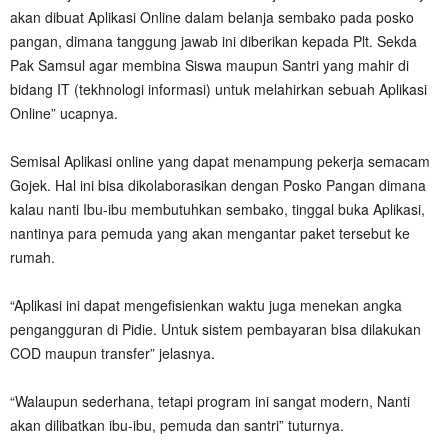
akan dibuat Aplikasi Online dalam belanja sembako pada posko
pangan, dimana tanggung jawab ini diberikan kepada Plt. Sekda
Pak Samsul agar membina Siswa maupun Santri yang mahir di
bidang IT (tekhnologi informasi) untuk melahirkan sebuah Aplikasi
Online” ucapnya.
Semisal Aplikasi online yang dapat menampung pekerja semacam
Gojek. Hal ini bisa dikolaborasikan dengan Posko Pangan dimana
kalau nanti Ibu-ibu membutuhkan sembako, tinggal buka Aplikasi,
nantinya para pemuda yang akan mengantar paket tersebut ke
rumah.
“Aplikasi ini dapat mengefisienkan waktu juga menekan angka
pengangguran di Pidie. Untuk sistem pembayaran bisa dilakukan
COD maupun transfer” jelasnya.
“Walaupun sederhana, tetapi program ini sangat modern, Nanti
akan dilibatkan ibu-ibu, pemuda dan santri” tuturnya.