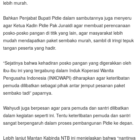
lebih murah.
Bahkan Penjabat Bupati Pidie dalam sambutannya juga menyeru
agar Ketua Kadin Pidie Pak Junaidi agar membuat perencanaan
posko-posko pangan di titik yang lain, agar masyarakat lebih
mudah mendapatkan paket sembako murah, sambil di iringi tepuk
tangan peserta yang hadir.
“Sejatinya bahwa kehadiran posko pangan yang digerakkan oleh
ibu-ibu ini yang tergabung dalam Induk Koperasi Wanita
Pengusaha Indonesia (INKOWAPI) diharapkan agar keterlibatan
pemuda dilibatkan sebagai pihak antar jemput pesanan paket
sembako tadi” paparnya.
Wahyudi juga berpesan agar para pemuda dan santri dilibatkan
dalam kegiatan seperti ini. Tentu keterlibatan pemuda dan santri
sangat berpengaruh dalam proses pembangunan Pidie ke depan.
Lebih lanjut Mantan Kabinda NTB ini menjelaskan bahwa “nantinya