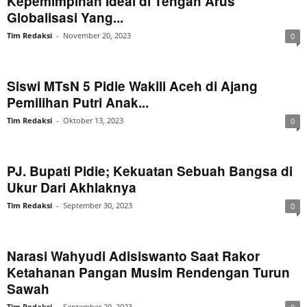
Kepemimpinan Ideal di Tengah Arus
Globalisasi Yang...
Tim Redaksi
-
November 20, 2023
0
Siswi MTsN 5 Pidie Wakili Aceh di Ajang
Pemilihan Putri Anak...
Tim Redaksi
-
Oktober 13, 2023
0
PJ. Bupati Pidie; Kekuatan Sebuah Bangsa di
Ukur Dari Akhlaknya
Tim Redaksi
-
September 30, 2023
0
Narasi Wahyudi Adisiswanto Saat Rakor
Ketahanan Pangan Musim Rendengan Turun
Sawah
Tim Redaksi
-
September 29, 2023