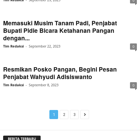
0
Memasuki Musim Tanam Padi, Penjabat
Bupati Pidie Bicara Ketahanan Pangan
dengan...
Tim Redaksi
-
September 22, 2023
0
Resmikan Posko Pangan, Begini Pesan
Penjabat Wahyudi Adisiswanto
Tim Redaksi
-
September 8, 2023
0
1
2
3
BERITA TERBARU