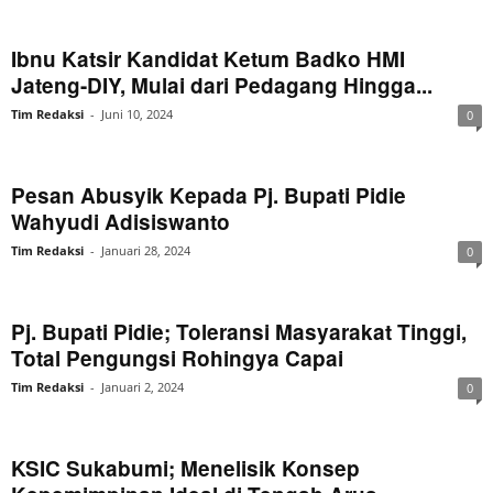
Ibnu Katsir Kandidat Ketum Badko HMI
Jateng-DIY, Mulai dari Pedagang Hingga...
Tim Redaksi
-
Juni 10, 2024
0
Pesan Abusyik Kepada Pj. Bupati Pidie
Wahyudi Adisiswanto
Tim Redaksi
-
Januari 28, 2024
0
Pj. Bupati Pidie; Toleransi Masyarakat Tinggi,
Total Pengungsi Rohingya Capai
Tim Redaksi
-
Januari 2, 2024
0
KSIC Sukabumi; Menelisik Konsep