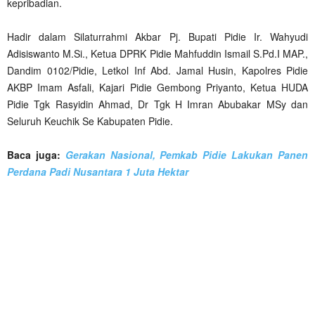
kepribadian.
Hadir dalam Silaturrahmi Akbar Pj. Bupati Pidie Ir. Wahyudi
Adisiswanto M.Si., Ketua DPRK Pidie Mahfuddin Ismail S.Pd.I MAP.,
Dandim 0102/Pidie, Letkol Inf Abd. Jamal Husin, Kapolres Pidie
AKBP Imam Asfali, Kajari Pidie Gembong Priyanto, Ketua HUDA
Pidie Tgk Rasyidin Ahmad, Dr Tgk H Imran Abubakar MSy dan
Seluruh Keuchik Se Kabupaten Pidie.
Baca juga:
Gerakan Nasional, Pemkab Pidie Lakukan Panen
Perdana Padi Nusantara 1 Juta Hektar