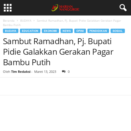
Beranda
BUDAYA
Sambut Ramadhan, Pj. Bupati Pidie Galakkan Gerakan Pagar
Bambu Putih
BUDAYA
EDUCATION
EKONOMI
NEWS
OPINI
PENDIDIKAN
SOSIAL
Sambut Ramadhan, Pj. Bupati
Pidie Galakkan Gerakan Pagar
Bambu Putih
Oleh
Tim Redaksi
-
Maret 13, 2023
0