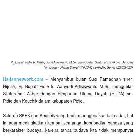
Pj. Bupati Pidie Ir. Wahyudi Adisiswanto M.Si., menggelar Silaturahmi Akbar Dengan
Himpunan Ulama Dayah (HUDA) se-Pidie, Senin (13/3/2023)
Hariannetwork.com
– Menyambut bulan Suci Ramadhan 1444
Hijriah, Pj. Bupati Pidie Ir. Wahyudi Adisiswanto M.Si., menggelar
Silaturahmi Akbar dengan Himpunan Ulama Dayah (HUDA) se-
Pidie dan Keuchik dalam kabupaten Pidie.
Seluruh SKPK dan Keuchik yang hadir menggunakan baju adat, hal
ini agar meningkatkan kembali semangat kepribadian bangsa yang
berkarakter budaya, karena tanpa budaya kita tidak mempunyai