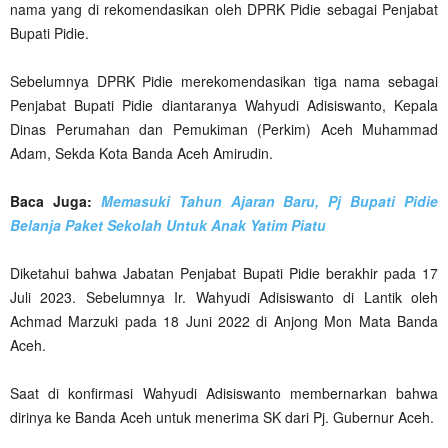
nama yang di rekomendasikan oleh DPRK Pidie sebagai Penjabat
Bupati Pidie.
Sebelumnya DPRK Pidie merekomendasikan tiga nama sebagai
Penjabat Bupati Pidie diantaranya Wahyudi Adisiswanto, Kepala
Dinas Perumahan dan Pemukiman (Perkim) Aceh Muhammad
Adam, Sekda Kota Banda Aceh Amirudin.
Baca Juga:
Memasuki Tahun Ajaran Baru, Pj Bupati Pidie
Belanja Paket Sekolah Untuk Anak Yatim Piatu
Diketahui bahwa Jabatan Penjabat Bupati Pidie berakhir pada 17
Juli 2023. Sebelumnya Ir. Wahyudi Adisiswanto di Lantik oleh
Achmad Marzuki pada 18 Juni 2022 di Anjong Mon Mata Banda
Aceh.
Saat di konfirmasi Wahyudi Adisiswanto membernarkan bahwa
dirinya ke Banda Aceh untuk menerima SK dari Pj. Gubernur Aceh.