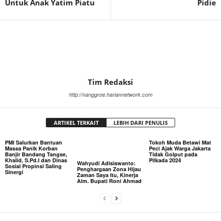
Untuk Anak Yatim Piatu
Pidie
Tim Redaksi
http://nanggroe.hariannetwork.com
ARTIKEL TERKAIT
LEBIH DARI PENULIS
PMI Salurkan Bantuan
Tokoh Muda Betawi Mat
Massa Panik Korban
Peci Ajak Warga Jakarta
Banjir Bandang Tangse,
Tidak Golput pada
Khalid, S.Pd.I dan Dinas
Pilkada 2024
Wahyudi Adisiswanto:
Sosial Propinsi Saling
Penghargaan Zona Hijau
Sinergi
Zaman Saya Itu, Kinerja
Alm. Bupati Roni Ahmad