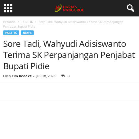
Beranda
POLITIK
Sore Tadi, Wahyudi Adisiswanto Terima SK Perpanjangan
Penjabat Bupati Pidie
POLITIK
NEWS
Sore Tadi, Wahyudi Adisiswanto
Terima SK Perpanjangan Penjabat
Bupati Pidie
Oleh
Tim Redaksi
-
Juli 18, 2023
0