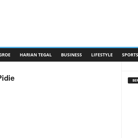
GROE
HARIAN TEGAL
BUSINESS
LIFESTYLE
SPORT
Pidie
BE