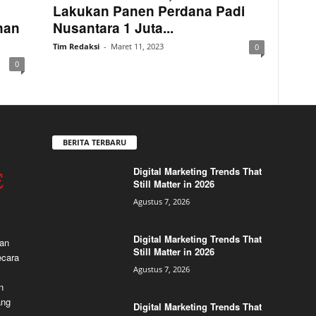
Lakukan Panen Perdana Padi
nan
Nusantara 1 Juta...
Tim Redaksi
-
Maret 11, 2023
0
0
BERITA TERBARU
Digital Marketing Trends That
Still Matter in 2026
Agustus 7, 2026
Digital Marketing Trends That
dan
Still Matter in 2026
ecara
Agustus 7, 2026
n
ang
Digital Marketing Trends That