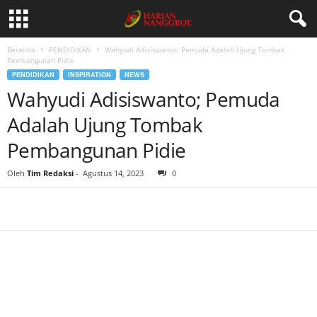
Beranda
PENDIDIKAN
Wahyudi Adisiswanto; Pemuda Adalah Ujung Tombak
Pembangunan Pidie
PENDIDIKAN
INSPIRATION
NEWS
Wahyudi Adisiswanto; Pemuda
Adalah Ujung Tombak
Pembangunan Pidie
Oleh
Tim Redaksi
-
Agustus 14, 2023
0