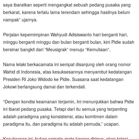
saya ibaratkan seperti mengangkat sebuah pedang pusaka yang
berkarat, karena terlalu lama terendam sehingga hasilnya belum
nampak” ujarnya.
Perjalan kepemimpinan Wahyudi Adisiswanto hari berganti hari,
minggu berganti minggu dan bulan berganti bulan, kini Pidie sudah
bersinar bangkit dari “Meusigrak” menuju “Kemuliaan”.
Nama lelaki berkacamata ini sempat disanjung oleh orang nomor
Wahid di Indonesia, atas kesuksesannya menyambut kedatangan
Presiden RI Joko Widodo ke Pidie. Suasana saat kedatangan
Jokowi berlangsung damai dan terkendali.
“Dengan kondisi keamanan terjamin, Ini menunjukkan bahwa Pidie
ini ibarat pedang pusaka. Tetapi dari itu semua yang terpenting
adalah paradigma yang konsistensi, atau komitmen dalam
paradigma itu, dan paradigma itu adalah pemuda,” ucapan.
Kesuksesan ini, bukan semata-mata karena dirinya, akan tetapi