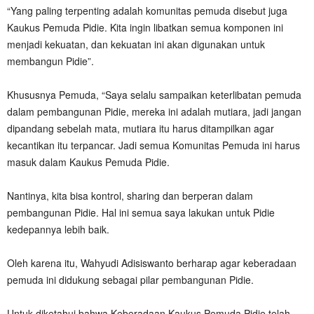
“Yang paling terpenting adalah komunitas pemuda disebut juga
Kaukus Pemuda Pidie. Kita ingin libatkan semua komponen ini
menjadi kekuatan, dan kekuatan ini akan digunakan untuk
membangun Pidie”.
Khususnya Pemuda, “Saya selalu sampaikan keterlibatan pemuda
dalam pembangunan Pidie, mereka ini adalah mutiara, jadi jangan
dipandang sebelah mata, mutiara itu harus ditampilkan agar
kecantikan itu terpancar. Jadi semua Komunitas Pemuda ini harus
masuk dalam Kaukus Pemuda Pidie.
Nantinya, kita bisa kontrol, sharing dan berperan dalam
pembangunan Pidie. Hal ini semua saya lakukan untuk Pidie
kedepannya lebih baik.
Oleh karena itu, Wahyudi Adisiswanto berharap agar keberadaan
pemuda ini didukung sebagai pilar pembangunan Pidie.
Untuk diketahui bahwa Keberadaan Kaukus Pemuda Pidie telah