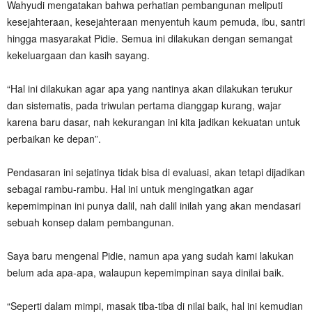
Wahyudi mengatakan bahwa perhatian pembangunan meliputi
kesejahteraan, kesejahteraan menyentuh kaum pemuda, ibu, santri
hingga masyarakat Pidie. Semua ini dilakukan dengan semangat
kekeluargaan dan kasih sayang.
“Hal ini dilakukan agar apa yang nantinya akan dilakukan terukur
dan sistematis, pada triwulan pertama dianggap kurang, wajar
karena baru dasar, nah kekurangan ini kita jadikan kekuatan untuk
perbaikan ke depan”.
Pendasaran ini sejatinya tidak bisa di evaluasi, akan tetapi dijadikan
sebagai rambu-rambu. Hal ini untuk mengingatkan agar
kepemimpinan ini punya dalil, nah dalil inilah yang akan mendasari
sebuah konsep dalam pembangunan.
Saya baru mengenal Pidie, namun apa yang sudah kami lakukan
belum ada apa-apa, walaupun kepemimpinan saya dinilai baik.
“Seperti dalam mimpi, masak tiba-tiba di nilai baik, hal ini kemudian