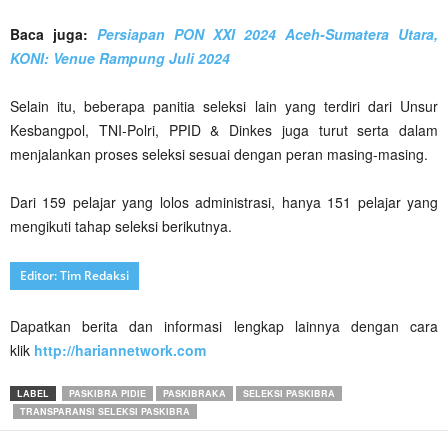
Baca juga:
Persiapan PON XXI 2024 Aceh-Sumatera Utara,
KONI: Venue Rampung Juli 2024
Selain itu, beberapa panitia seleksi lain yang terdiri dari Unsur
Kesbangpol, TNI-Polri, PPID & Dinkes juga turut serta dalam
menjalankan proses seleksi sesuai dengan peran masing-masing.
Dari 159 pelajar yang lolos administrasi, hanya 151 pelajar yang
mengikuti tahap seleksi berikutnya.
Editor: Tim Redaksi
Dapatkan berita dan informasi lengkap lainnya dengan cara
klik
http://hariannetwork.com
LABEL
PASKIBRA PIDIE
PASKIBRAKA
SELEKSI PASKIBRA
TRANSPARANSI SELEKSI PASKIBRA