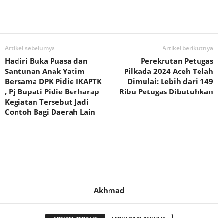
Artikel sebelumya
Artikel berikutnya
Hadiri Buka Puasa dan
Perekrutan Petugas
Santunan Anak Yatim
Pilkada 2024 Aceh Telah
Bersama DPK Pidie IKAPTK
Dimulai: Lebih dari 149
, Pj Bupati Pidie Berharap
Ribu Petugas Dibutuhkan
Kegiatan Tersebut Jadi
Contoh Bagi Daerah Lain
Akhmad