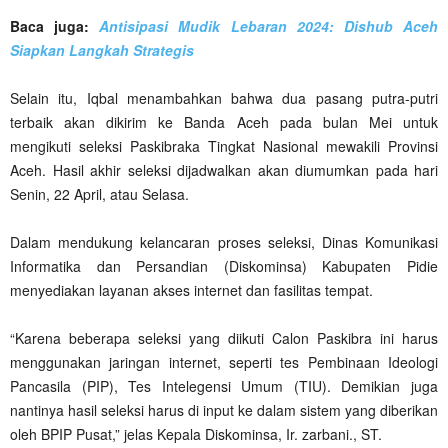
Baca juga:
Antisipasi Mudik Lebaran 2024: Dishub Aceh
Siapkan Langkah Strategis
Selain itu, Iqbal menambahkan bahwa dua pasang putra-putri
terbaik akan dikirim ke Banda Aceh pada bulan Mei untuk
mengikuti seleksi Paskibraka Tingkat Nasional mewakili Provinsi
Aceh. Hasil akhir seleksi dijadwalkan akan diumumkan pada hari
Senin, 22 April, atau Selasa.
Dalam mendukung kelancaran proses seleksi, Dinas Komunikasi
Informatika dan Persandian (Diskominsa) Kabupaten Pidie
menyediakan layanan akses internet dan fasilitas tempat.
“Karena beberapa seleksi yang diikuti Calon Paskibra ini harus
menggunakan jaringan internet, seperti tes Pembinaan Ideologi
Pancasila (PIP), Tes Intelegensi Umum (TIU). Demikian juga
nantinya hasil seleksi harus di input ke dalam sistem yang diberikan
oleh BPIP Pusat,” jelas Kepala Diskominsa, Ir. zarbani., ST.