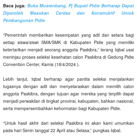
Baca juga:
Buka Musrenbang, Pj Bupati Pidie Berharap Dapat
Diperoleh Masukan Cerdas dan Konstruktif Untuk
Pembangunan Pidie
“Pemerintah memberikan kesempatan yang adil dan setara bagi
setiap siswa/siswi SMA/SMK di Kabupaten Pidie yang memiliki
ketertarikan menjadi seorang anggota Paskibra,” terang Iqbal usai
meninjau proses seleksi kesehatan calon Paskibra di Gedung Pidie
Convention Center, Kamis (18/4/2024 ).
Lebih lanjut, Iqbal berharap agar panitia seleksi menjalankan
tugasnya dengan adil dan menyelaraskan dalam memilih calon
anggota Paskibra, dengan tujuan agar mereka yang terpilih dapat
menjadi perwakilan di tingkat provinsi, kabupaten, bahkan nasional,
serta mempersembahkan kehormatan bagi Kabupaten Pidie.
“Untuk hasil akhir dari seleksi Paskibra ini akan kami umumkan
pada hari Senin tanggal 22 April atau Selasa,” pungkas Iqbal.