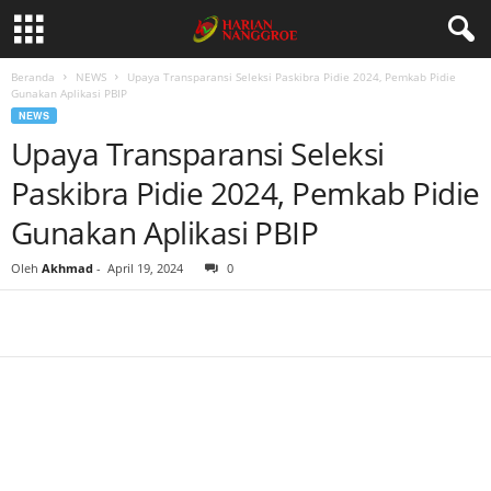
Beranda
NEWS
Upaya Transparansi Seleksi Paskibra Pidie 2024, Pemkab Pidie
Gunakan Aplikasi PBIP
NEWS
Upaya Transparansi Seleksi
Paskibra Pidie 2024, Pemkab Pidie
Gunakan Aplikasi PBIP
Oleh
Akhmad
-
April 19, 2024
0