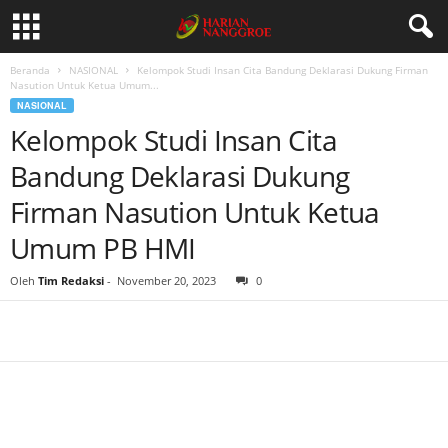
Beranda
NASIONAL
Kelompok Studi Insan Cita Bandung Deklarasi Dukung Firman
Nasution Untuk Ketua Umum...
NASIONAL
Kelompok Studi Insan Cita
Bandung Deklarasi Dukung
Firman Nasution Untuk Ketua
Umum PB HMI
Oleh
Tim Redaksi
-
November 20, 2023
0