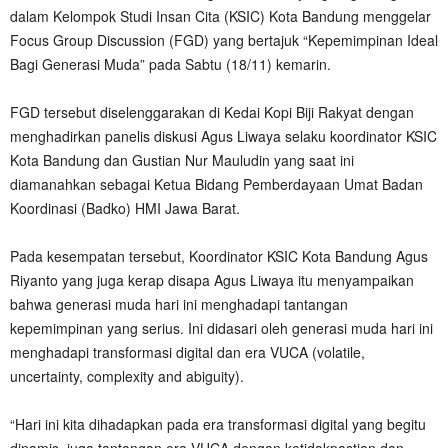
dalam Kelompok Studi Insan Cita (KSIC) Kota Bandung menggelar
Focus Group Discussion (FGD) yang bertajuk “Kepemimpinan Ideal
Bagi Generasi Muda” pada Sabtu (18/11) kemarin.
FGD tersebut diselenggarakan di Kedai Kopi Biji Rakyat dengan
menghadirkan panelis diskusi Agus Liwaya selaku koordinator KSIC
Kota Bandung dan Gustian Nur Mauludin yang saat ini
diamanahkan sebagai Ketua Bidang Pemberdayaan Umat Badan
Koordinasi (Badko) HMI Jawa Barat.
Pada kesempatan tersebut, Koordinator KSIC Kota Bandung Agus
Riyanto yang juga kerap disapa Agus Liwaya itu menyampaikan
bahwa generasi muda hari ini menghadapi tantangan
kepemimpinan yang serius. Ini didasari oleh generasi muda hari ini
menghadapi transformasi digital dan era VUCA (volatile,
uncertainty, complexity and abiguity).
“Hari ini kita dihadapkan pada era transformasi digital yang begitu