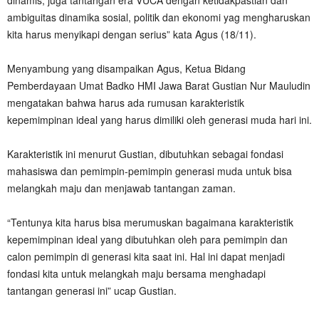
dinamis, juga tantangan era VUCA dengan ketidakpastian dan
ambiguitas dinamika sosial, politik dan ekonomi yag mengharuskan
kita harus menyikapi dengan serius” kata Agus (18/11).
Menyambung yang disampaikan Agus, Ketua Bidang
Pemberdayaan Umat Badko HMI Jawa Barat Gustian Nur Mauludin
mengatakan bahwa harus ada rumusan karakteristik
kepemimpinan ideal yang harus dimiliki oleh generasi muda hari ini.
Karakteristik ini menurut Gustian, dibutuhkan sebagai fondasi
mahasiswa dan pemimpin-pemimpin generasi muda untuk bisa
melangkah maju dan menjawab tantangan zaman.
“Tentunya kita harus bisa merumuskan bagaimana karakteristik
kepemimpinan ideal yang dibutuhkan oleh para pemimpin dan
calon pemimpin di generasi kita saat ini. Hal ini dapat menjadi
fondasi kita untuk melangkah maju bersama menghadapi
tantangan generasi ini” ucap Gustian.