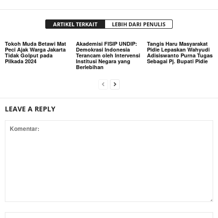
ARTIKEL TERKAIT
LEBIH DARI PENULIS
Tokoh Muda Betawi Mat
Akademisi FISIP UNDIP:
Tangis Haru Masyarakat
Peci Ajak Warga Jakarta
Demokrasi Indonesia
Pidie Lepaskan Wahyudi
Tidak Golput pada
Terancam oleh Intervensi
Adisiswanto Purna Tugas
Pilkada 2024
Institusi Negara yang
Sebagai Pj. Bupati Pidie
Berlebihan
LEAVE A REPLY