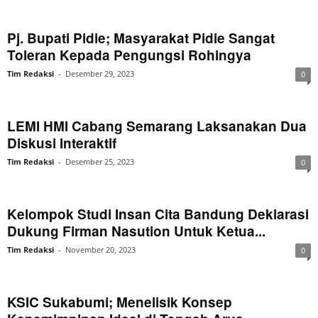
Pj. Bupati Pidie; Masyarakat Pidie Sangat
Toleran Kepada Pengungsi Rohingya
Tim Redaksi
-
Desember 29, 2023
0
LEMI HMI Cabang Semarang Laksanakan Dua
Diskusi Interaktif
Tim Redaksi
-
Desember 25, 2023
0
Kelompok Studi Insan Cita Bandung Deklarasi
Dukung Firman Nasution Untuk Ketua...
Tim Redaksi
-
November 20, 2023
0
KSIC Sukabumi; Menelisik Konsep