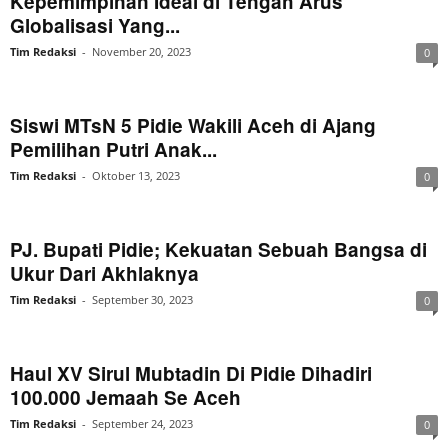
Kepemimpinan Ideal di Tengah Arus
Globalisasi Yang...
Tim Redaksi
-
November 20, 2023
0
Siswi MTsN 5 Pidie Wakili Aceh di Ajang
Pemilihan Putri Anak...
Tim Redaksi
-
Oktober 13, 2023
0
PJ. Bupati Pidie; Kekuatan Sebuah Bangsa di
Ukur Dari Akhlaknya
Tim Redaksi
-
September 30, 2023
0
Haul XV Sirul Mubtadin Di Pidie Dihadiri
100.000 Jemaah Se Aceh
Tim Redaksi
-
September 24, 2023
0