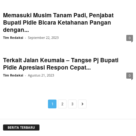
Memasuki Musim Tanam Padi, Penjabat
Bupati Pidie Bicara Ketahanan Pangan
dengan...
Tim Redaksi
-
September 22, 2023
0
Terkait Jalan Keumala – Tangse Pj Bupati
Pidie Apresiasi Respon Cepat...
Tim Redaksi
-
Agustus 21, 2023
0
1
2
3
BERITA TERBARU