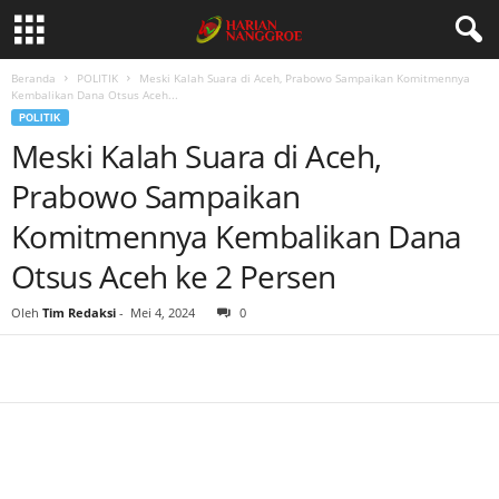
Beranda
POLITIK
Meski Kalah Suara di Aceh, Prabowo Sampaikan Komitmennya
Kembalikan Dana Otsus Aceh...
POLITIK
Meski Kalah Suara di Aceh,
Prabowo Sampaikan
Komitmennya Kembalikan Dana
Otsus Aceh ke 2 Persen
Oleh
Tim Redaksi
-
Mei 4, 2024
0