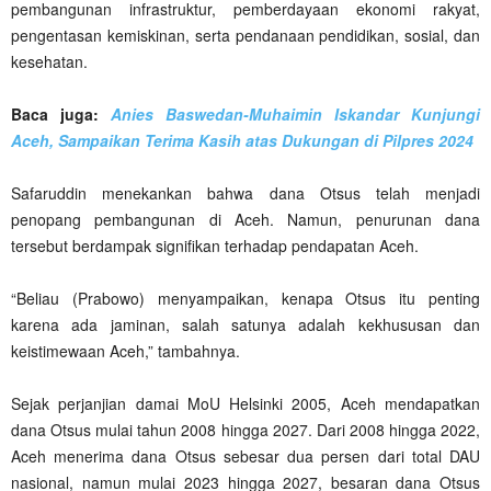
pembangunan infrastruktur, pemberdayaan ekonomi rakyat,
pengentasan kemiskinan, serta pendanaan pendidikan, sosial, dan
kesehatan.
Baca juga:
Anies Baswedan-Muhaimin Iskandar Kunjungi
Aceh, Sampaikan Terima Kasih atas Dukungan di Pilpres 2024
Safaruddin menekankan bahwa dana Otsus telah menjadi
penopang pembangunan di Aceh. Namun, penurunan dana
tersebut berdampak signifikan terhadap pendapatan Aceh.
“Beliau (Prabowo) menyampaikan, kenapa Otsus itu penting
karena ada jaminan, salah satunya adalah kekhususan dan
keistimewaan Aceh,” tambahnya.
Sejak perjanjian damai MoU Helsinki 2005, Aceh mendapatkan
dana Otsus mulai tahun 2008 hingga 2027. Dari 2008 hingga 2022,
Aceh menerima dana Otsus sebesar dua persen dari total DAU
nasional, namun mulai 2023 hingga 2027, besaran dana Otsus