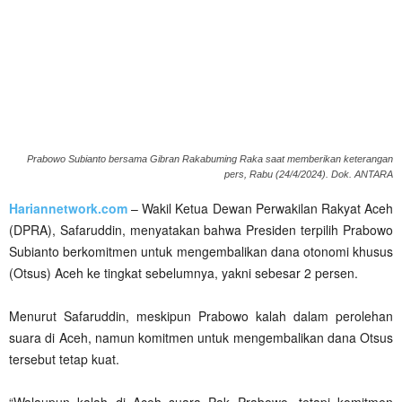
Prabowo Subianto bersama Gibran Rakabuming Raka saat memberikan keterangan
pers, Rabu (24/4/2024). Dok. ANTARA
Hariannetwork.com
– Wakil Ketua Dewan Perwakilan Rakyat Aceh
(DPRA), Safaruddin, menyatakan bahwa Presiden terpilih Prabowo
Subianto berkomitmen untuk mengembalikan dana otonomi khusus
(Otsus) Aceh ke tingkat sebelumnya, yakni sebesar 2 persen.
Menurut Safaruddin, meskipun Prabowo kalah dalam perolehan
suara di Aceh, namun komitmen untuk mengembalikan dana Otsus
tersebut tetap kuat.
“Walaupun kalah di Aceh suara Pak Prabowo, tetapi komitmen