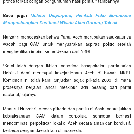
protes terkait dengan pengumuman hasil pemilu,” tambahnya.
Baca juga:
Melalui Disparpora, Pemkab Pidie Berencana
Mengembangkan Destinasi Wisata Alam Gunung Taleuk
Nurzahri menegaskan bahwa Partai Aceh merupakan satu-satunya
wadah bagi GAM untuk menyuarakan aspirasi politik setelah
menghentikan impian kemerdekaan dari NKRI.
“Kami telah dengan ikhlas menerima kesepakatan perdamaian
Helsinki demi mencapai kesejahteraan Aceh di bawah NKRI.
Komitmen ini telah kami tunjukkan sejak pilkada 2006, di mana
prosesnya berjalan lancar meskipun ada pesaing dari partai
nasional,” ujarnya.
Menurut Nurzahri, proses pilkada dan pemilu di Aceh menunjukkan
kebijaksanaan GAM dalam berpolitik, sehingga berhasil
mendominasi perpolitikan lokal di Aceh secara aman dan kondusif,
berbeda dengan daerah lain di Indonesia.