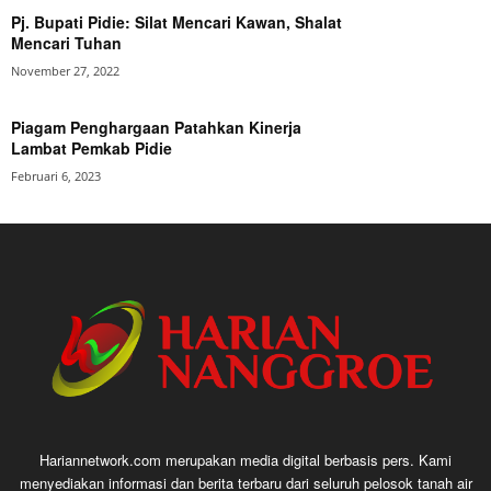
Pj. Bupati Pidie: Silat Mencari Kawan, Shalat
Mencari Tuhan
November 27, 2022
Piagam Penghargaan Patahkan Kinerja
Lambat Pemkab Pidie
Februari 6, 2023
Hariannetwork.com merupakan media digital berbasis pers. Kami
menyediakan informasi dan berita terbaru dari seluruh pelosok tanah air