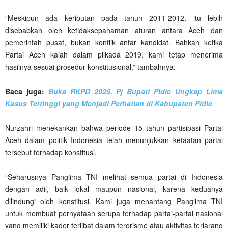
“Meskipun ada keributan pada tahun 2011-2012, itu lebih
disebabkan oleh ketidaksepahaman aturan antara Aceh dan
pemerintah pusat, bukan konflik antar kandidat. Bahkan ketika
Partai Aceh kalah dalam pilkada 2019, kami tetap menerima
hasilnya sesuai prosedur konstitusional,” tambahnya.
Baca juga:
Buka RKPD 2025, Pj Bupati Pidie Ungkap Lima
Kasus Tertinggi yang Menjadi Perhatian di Kabupaten Pidie
Nurzahri menekankan bahwa periode 15 tahun partisipasi Partai
Aceh dalam politik Indonesia telah menunjukkan ketaatan partai
tersebut terhadap konstitusi.
“Seharusnya Panglima TNI melihat semua partai di Indonesia
dengan adil, baik lokal maupun nasional, karena keduanya
dilindungi oleh konstitusi. Kami juga menantang Panglima TNI
untuk membuat pernyataan serupa terhadap partai-partai nasional
yang memiliki kader terlibat dalam terorisme atau aktivitas terlarang