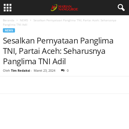
Beranda
NEWS
Sesalkan Pernyataan Panglima TNI, Partai Aceh: Seharusnya
Panglima TNI Adil
NEWS
Sesalkan Pernyataan Panglima
TNI, Partai Aceh: Seharusnya
Panglima TNI Adil
Oleh
Tim Redaksi
-
Maret 23, 2024
0