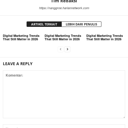
Tim Redaksi
https://nanggroe.hariannetwork.com
ARTIKEL TERKAIT
LEBIH DARI PENULIS
Digital Marketing Trends
Digital Marketing Trends
Digital Marketing Trends
That Still Matter in 2026
That Still Matter in 2026
That Still Matter in 2026
LEAVE A REPLY