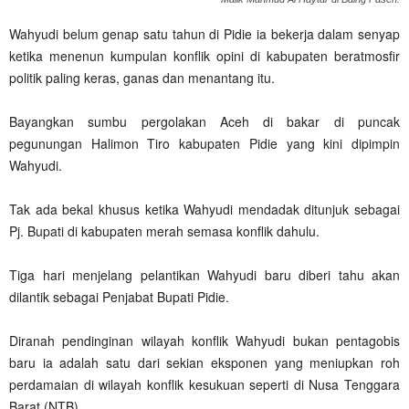
Wahyudi belum genap satu tahun di Pidie ia bekerja dalam senyap
ketika menenun kumpulan konflik opini di kabupaten beratmosfir
politik paling keras, ganas dan menantang itu.
Bayangkan sumbu pergolakan Aceh di bakar di puncak
pegunungan Halimon Tiro kabupaten Pidie yang kini dipimpin
Wahyudi.
Tak ada bekal khusus ketika Wahyudi mendadak ditunjuk sebagai
Pj. Bupati di kabupaten merah semasa konflik dahulu.
Tiga hari menjelang pelantikan Wahyudi baru diberi tahu akan
dilantik sebagai Penjabat Bupati Pidie.
Diranah pendinginan wilayah konflik Wahyudi bukan pentagobis
baru ia adalah satu dari sekian eksponen yang meniupkan roh
perdamaian di wilayah konflik kesukuan seperti di Nusa Tenggara
Barat (NTB).