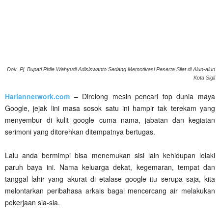
Dok. Pj. Bupati Pidie Wahyudi Adisiswanto Sedang Memotivasi Peserta Silat di Alun-alun
Kota Sigli
Hariannetwork.com
–
Direlong mesin pencari top dunia maya
Google, jejak lini masa sosok satu ini hampir tak terekam yang
menyembur di kulit google cuma nama, jabatan dan kegiatan
serimoni yang ditorehkan ditempatnya bertugas.
Lalu anda bermimpi bisa menemukan sisi lain kehidupan lelaki
paruh baya ini. Nama keluarga dekat, kegemaran, tempat dan
tanggal lahir yang akurat di etalase google itu serupa saja, kita
melontarkan peribahasa arkais bagai mencercang air melakukan
pekerjaan sia-sia.