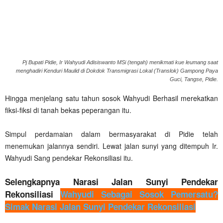
Pj Bupati Pidie, Ir Wahyudi Adisiswanto MSi (tengah) menikmati kue leumang saat
menghadiri Kenduri Maulid di Dokdok Transmigrasi Lokal (Translok) Gampong Paya
Guci, Tangse, Pidie.
Hingga menjelang satu tahun sosok Wahyudi Berhasil merekatkan
fiksi-fiksi di tanah bekas peperangan itu.
Simpul perdamaian dalam bermasyarakat di Pidie telah
menemukan jalannya sendiri. Lewat jalan sunyi yang ditempuh Ir.
Wahyudi Sang pendekar Rekonsiliasi itu.
Selengkapnya Narasi Jalan Sunyi Pendekar
Rekonsiliasi
Wahyudi Sebagai Sosok Pemersatu?
Simak Narasi Jalan Sunyi Pendekar Rekonsiliasi