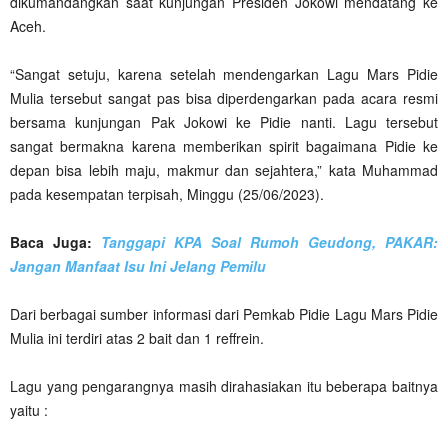
dikumandangkan saat kunjungan Presiden Jokowi mendatang ke
Aceh.
“Sangat setuju, karena setelah mendengarkan Lagu Mars Pidie
Mulia tersebut sangat pas bisa diperdengarkan pada acara resmi
bersama kunjungan Pak Jokowi ke Pidie nanti. Lagu tersebut
sangat bermakna karena memberikan spirit bagaimana Pidie ke
depan bisa lebih maju, makmur dan sejahtera,” kata Muhammad
pada kesempatan terpisah, Minggu (25/06/2023).
Baca Juga:
Tanggapi KPA Soal Rumoh Geudong, PAKAR:
Jangan Manfaat Isu Ini Jelang Pemilu
Dari berbagai sumber informasi dari Pemkab Pidie Lagu Mars Pidie
Mulia ini terdiri atas 2 bait dan 1 reffrein.
Lagu yang pengarangnya masih dirahasiakan itu beberapa baitnya
yaitu :