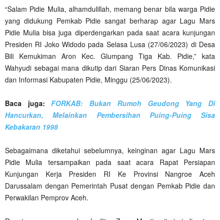
“Salam Pidie Mulia, alhamdulillah, memang benar bila warga Pidie
yang didukung Pemkab Pidie sangat berharap agar Lagu Mars
Pidie Mulia bisa juga diperdengarkan pada saat acara kunjungan
Presiden RI Joko Widodo pada Selasa Lusa (27/06/2023) di Desa
Bili Kemukiman Aron Kec. Glumpang Tiga Kab. Pidie,” kata
Wahyudi sebagai mana dikutip dari Siaran Pers Dinas Komunikasi
dan Informasi Kabupaten Pidie, Minggu (25/06/2023).
Baca juga:
FORKAB: Bukan Rumoh Geudong Yang Di
Hancurkan, Melainkan Pembersihan Puing-Puing Sisa
Kebakaran 1998
Sebagaimana diketahui sebelumnya, keinginan agar Lagu Mars
Pidie Mulia tersampaikan pada saat acara Rapat Persiapan
Kunjungan Kerja Presiden RI Ke Provinsi Nangroe Aceh
Darussalam dengan Pemerintah Pusat dengan Pemkab Pidie dan
Perwakilan Pemprov Aceh.