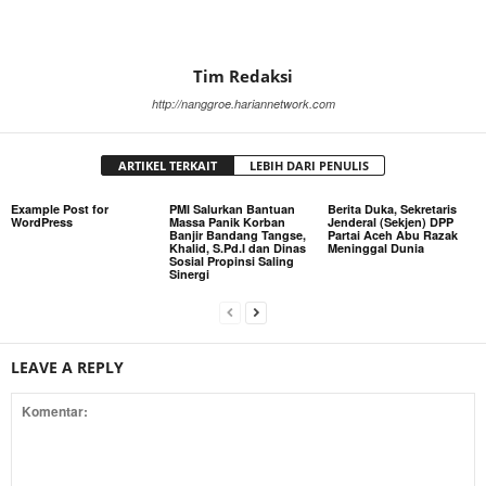
Tim Redaksi
http://nanggroe.hariannetwork.com
ARTIKEL TERKAIT
LEBIH DARI PENULIS
Example Post for
PMI Salurkan Bantuan
Berita Duka, Sekretaris
WordPress
Massa Panik Korban
Jenderal (Sekjen) DPP
Banjir Bandang Tangse,
Partai Aceh Abu Razak
Khalid, S.Pd.I dan Dinas
Meninggal Dunia
Sosial Propinsi Saling
Sinergi
LEAVE A REPLY