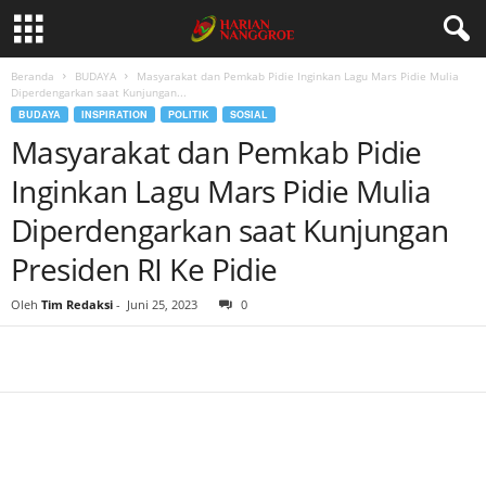
Beranda
BUDAYA
Masyarakat dan Pemkab Pidie Inginkan Lagu Mars Pidie Mulia
Diperdengarkan saat Kunjungan...
BUDAYA
INSPIRATION
POLITIK
SOSIAL
Masyarakat dan Pemkab Pidie
Inginkan Lagu Mars Pidie Mulia
Diperdengarkan saat Kunjungan
Presiden RI Ke Pidie
Oleh
Tim Redaksi
-
Juni 25, 2023
0