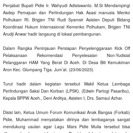
Penjabat Bupati Pidie Ir. Wahyudi Adisiswanto. M.Si Mendampingi
Asdep Pemajuan dan Perlindungan Hak Asasi manusia Menko
Polhukam RI. Brigjen TNI Rudi Syamsir Asisten Deputi Bidang
Koordinasi Hukum Internasional Kemenko Polhukam, Brigjen TNI
Arudji Anwar hadir langsung di lokasi pembangunan.
Dalam Rangka Peninjauan Persiapan Penyelenggaraan Kick Off
Pelaksanaan Rekomendasi Penyelesaian Non-Yudisial
Pelanggaran HAM Yang Berat Di Aceh. Di Desa Bili Kemukiman
Aron Kec. Glumpang Tiga. Jum’at. (23/06/2023).
Turut hadir dalam kegiatan tersebut Wakil Ketua Lembaga
Perlindungan Saksi Dan Korban (LPSK). (Edwin Partogi Pasaribu),
Kepala BPPW Aceh., Deni Arditya, Asisten I, Drs. Samsul Azhar.
Disisi lain, Ketua Umum Forum Komunikasi Anak Bangsa (Forkab)
Pidie, Muhammad menyatakan dirinya dan lembaganya sangat
mendukung usulan agar Lagu Mars Pidie Mulia tersebut bisa