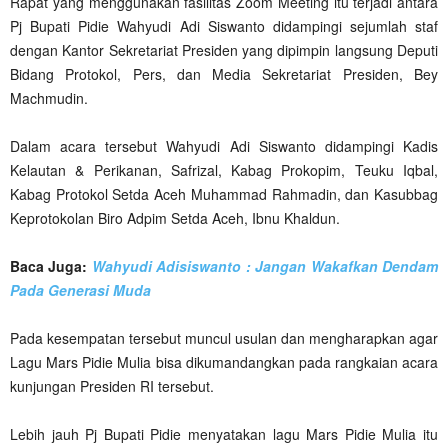
Rapat yang menggunakan fasilitas Zoom Meeting itu terjadi antara
Pj Bupati Pidie Wahyudi Adi Siswanto didampingi sejumlah staf
dengan Kantor Sekretariat Presiden yang dipimpin langsung Deputi
Bidang Protokol, Pers, dan Media Sekretariat Presiden, Bey
Machmudin.
Dalam acara tersebut Wahyudi Adi Siswanto didampingi Kadis
Kelautan & Perikanan, Safrizal, Kabag Prokopim, Teuku Iqbal,
Kabag Protokol Setda Aceh Muhammad Rahmadin, dan Kasubbag
Keprotokolan Biro Adpim Setda Aceh, Ibnu Khaldun.
Baca Juga:
Wahyudi Adisiswanto : Jangan Wakafkan Dendam
Pada Generasi Muda
Pada kesempatan tersebut muncul usulan dan mengharapkan agar
Lagu Mars Pidie Mulia bisa dikumandangkan pada rangkaian acara
kunjungan Presiden RI tersebut.
Lebih jauh Pj Bupati Pidie menyatakan lagu Mars Pidie Mulia itu