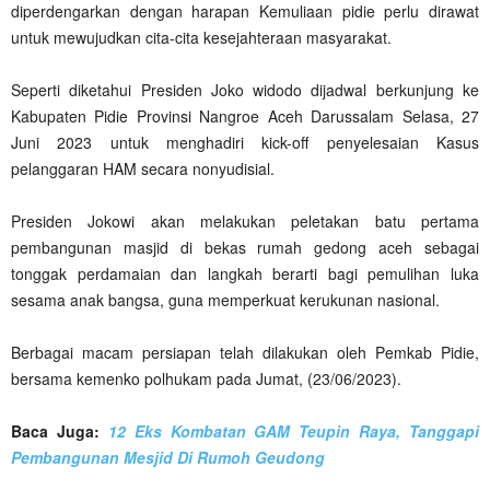
diperdengarkan dengan harapan Kemuliaan pidie perlu dirawat
untuk mewujudkan cita-cita kesejahteraan masyarakat.
Seperti diketahui Presiden Joko widodo dijadwal berkunjung ke
Kabupaten Pidie Provinsi Nangroe Aceh Darussalam Selasa, 27
Juni 2023 untuk menghadiri kick-off penyelesaian Kasus
pelanggaran HAM secara nonyudisial.
Presiden Jokowi akan melakukan peletakan batu pertama
pembangunan masjid di bekas rumah gedong aceh sebagai
tonggak perdamaian dan langkah berarti bagi pemulihan luka
sesama anak bangsa, guna memperkuat kerukunan nasional.
Berbagai macam persiapan telah dilakukan oleh Pemkab Pidie,
bersama kemenko polhukam pada Jumat, (23/06/2023).
Baca Juga:
12 Eks Kombatan GAM Teupin Raya, Tanggapi
Pembangunan Mesjid Di Rumoh Geudong